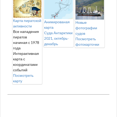
Карта пиратской
Анимированая
Новые
активности
карта
фотографии
Все нападения
Суда Антарктики
судов
пиратов
2021, октябрь-
Посмотреть
начиная с 1978
декабрь
фотокарточки
года
Интерактивная
карта с
координатами
событий
Посмотреть
карту