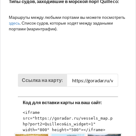
Типы судов, заходившие в морской порт Quilleco:
Маршруты между любыми портами вы можете посмотреть
здесь
. Список судов, которые ходят между задаными
портами (маринтрафик).
Ссылка на карту:
Код для вставки карты на ваш сайт:
<iframe 
src="https://goradar.ru/vessels_map.p
hp?port2=Quilleco&is_widget=1" 
width="800" height="500"></iframe>