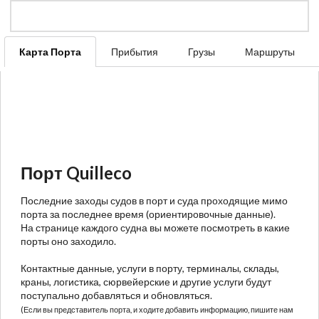
Карта Порта
Прибытия
Грузы
Маршруты
Порт Quilleco
Последние заходы судов в порт и суда проходящие мимо
порта за последнее время (ориентировочные данные).
На странице каждого судна вы можете посмотреть в какие
порты оно заходило.
Контактные данные, услуги в порту, терминалы, склады,
краны, логистика, сюрвейерские и другие услуги будут
поступально добавляться и обновляться.
(Если вы представитель порта, и ходите добавить информацию, пишите нам