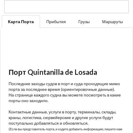
Карта Порта
Прибытия
Грузы
Маршруты
Порт Quintanilla de Losada
Последние заходы судов в порт и суда проходящие мимо
порта за последнее время (ориентировочные данные).
На странице каждого судна вы можете посмотреть в какие
порты оно заходило.
Контактные данные, услуги в порту, терминалы, склады,
краны, логистика, сюрвейерские и другие услуги будут
поступально добавляться и обновляться.
(Если вы представитель порта, и ходите добавить информацию, пишите нам