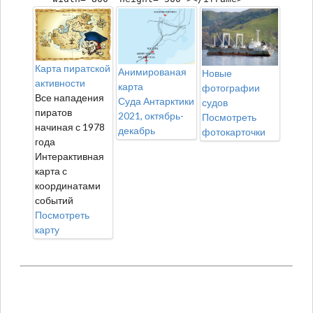
Карта пиратской
Анимированая
Новые
активности
карта
фотографии
Все нападения
Суда Антарктики
судов
пиратов
2021, октябрь-
Посмотреть
начиная с 1978
декабрь
фотокарточки
года
Интерактивная
карта с
координатами
событий
Посмотреть
карту