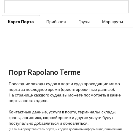
Карта Порта
Прибытия
Грузы
Маршруты
Порт Rapolano Terme
Последние заходы судов в порт и суда проходящие мимо
порта за последнее время (ориентировочные данные).
На странице каждого судна вы можете посмотреть в какие
порты оно заходило.
Контактные данные, услуги в порту, терминалы, склады,
краны, логистика, сюрвейерские и другие услуги будут
поступально добавляться и обновляться.
(Если вы представитель порта, и ходите добавить информацию, пишите нам