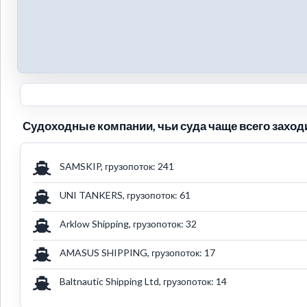
Судоходные компании, чьи суда чаще всего заходи
SAMSKIP, грузопоток: 241
UNI TANKERS, грузопоток: 61
Arklow Shipping, грузопоток: 32
AMASUS SHIPPING, грузопоток: 17
Baltnautic Shipping Ltd, грузопоток: 14