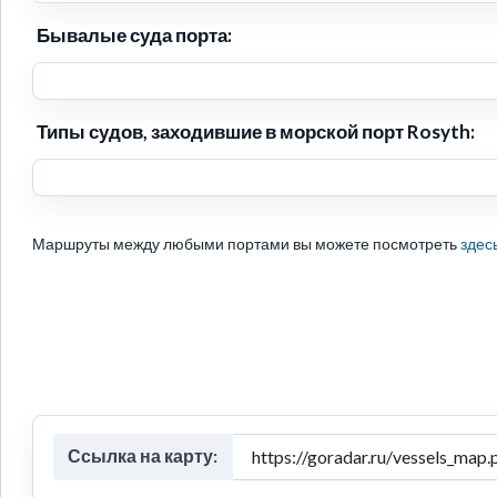
Бывалые суда порта:
Типы судов, заходившие в морской порт Rosyth:
Маршруты между любыми портами вы можете посмотреть
здес
Ссылка на карту: