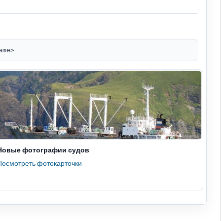
ame>
Новые фотографии судов
Посмотреть фотокарточки