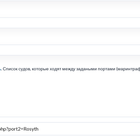
ь
. Список судов, которые ходят между задаными портами (маринтраф