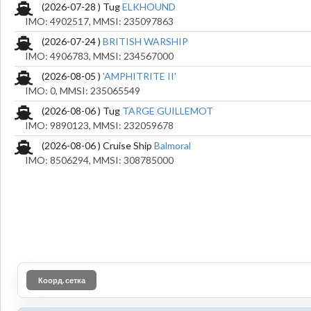
(2026-07-28 ) Tug
ELKHOUND
IMO: 4902517, MMSI: 235097863
(2026-07-24 )
BRITISH WARSHIP
IMO: 4906783, MMSI: 234567000
(2026-08-05 )
'AMPHITRITE II'
IMO: 0, MMSI: 235065549
(2026-08-06 ) Tug
TARGE GUILLEMOT
IMO: 9890123, MMSI: 232059678
(2026-08-06 ) Cruise Ship
Balmoral
IMO: 8506294, MMSI: 308785000
Коорд. сетка