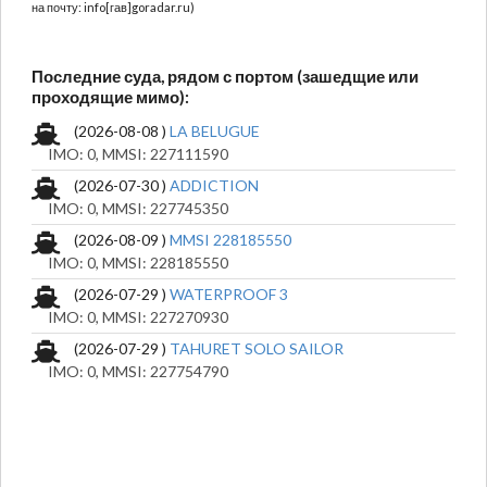
на почту: info[гав]goradar.ru)
Последние суда, рядом с портом (зашедщие или
проходящие мимо):
(2026-08-08 )
LA BELUGUE
IMO: 0, MMSI: 227111590
(2026-07-30 )
ADDICTION
IMO: 0, MMSI: 227745350
(2026-08-09 )
MMSI 228185550
IMO: 0, MMSI: 228185550
(2026-07-29 )
WATERPROOF 3
IMO: 0, MMSI: 227270930
(2026-07-29 )
TAHURET SOLO SAILOR
IMO: 0, MMSI: 227754790