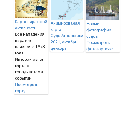
Карта пиратской
Анимированая
Новые
активности
карта
фотографии
Все нападения
Суда Антарктики
судов
пиратов
2021, октябрь-
Посмотреть
начиная с 1978
декабрь
фотокарточки
года
Интерактивная
карта с
координатами
событий
Посмотреть
карту