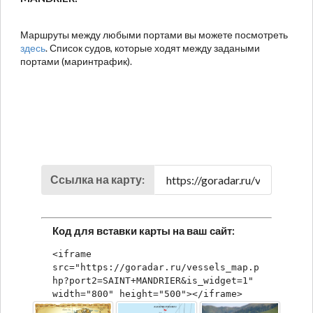
Маршруты между любыми портами вы можете посмотреть
здесь
. Список судов, которые ходят между задаными
портами (маринтрафик).
Ссылка на карту:
Код для вставки карты на ваш сайт:
<iframe 
src="https://goradar.ru/vessels_map.p
hp?port2=SAINT+MANDRIER&is_widget=1" 
width="800" height="500"></iframe>