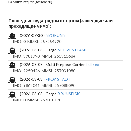
на почту: info[гав]goradar.ru)
Последние суда, рядом с портом (зашедщие или
проходящие мимо):
(2026-07-30 )
NYGRUNN
IMO: 0, MMSI: 257254920
(2026-08-08 ) Cargo
NCL VESTLAND
IMO: 9981790, MMSI: 255915684
(2026-08-08 ) Multi Purpose Carrier
Falksea
IMO: 9250426, MMSI: 257031080
(2026-08-08 )
FROY STADT
IMO: 9868041, MMSI: 257088090
(2026-08-08 ) Cargo
BRUNSFISK
IMO: 0, MMSI: 257010170