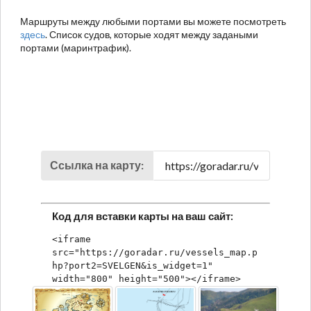
Маршруты между любыми портами вы можете посмотреть
здесь
. Список судов, которые ходят между задаными
портами (маринтрафик).
Ссылка на карту:
Код для вставки карты на ваш сайт:
<iframe 
src="https://goradar.ru/vessels_map.p
hp?port2=SVELGEN&is_widget=1" 
width="800" height="500"></iframe>