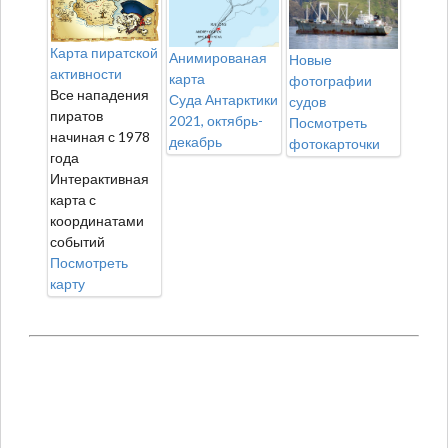
Карта пиратской
Анимированая
Новые
активности
карта
фотографии
Все нападения
Суда Антарктики
судов
пиратов
2021, октябрь-
Посмотреть
начиная с 1978
декабрь
фотокарточки
года
Интерактивная
карта с
координатами
событий
Посмотреть
карту