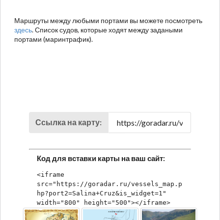
Маршруты между любыми портами вы можете посмотреть
здесь
. Список судов, которые ходят между задаными
портами (маринтрафик).
Ссылка на карту:
Код для вставки карты на ваш сайт:
<iframe 
src="https://goradar.ru/vessels_map.p
hp?port2=Salina+Cruz&is_widget=1" 
width="800" height="500"></iframe>