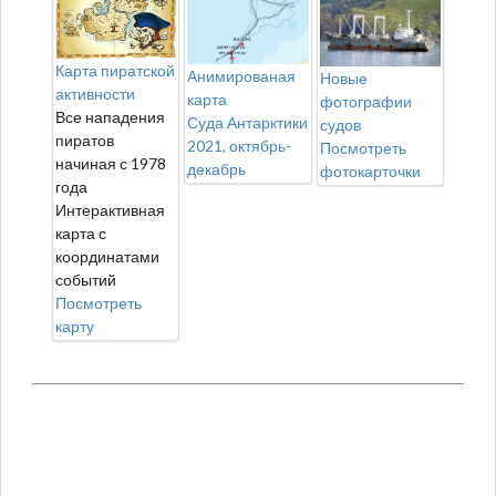
Карта пиратской
Анимированая
Новые
активности
карта
фотографии
Все нападения
Суда Антарктики
судов
пиратов
2021, октябрь-
Посмотреть
начиная с 1978
декабрь
фотокарточки
года
Интерактивная
карта с
координатами
событий
Посмотреть
карту