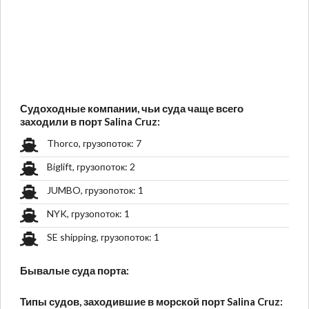
Судоходные компании, чьи суда чаще всего
заходили в порт Salina Cruz:
Thorco, грузопоток: 7
Biglift, грузопоток: 2
JUMBO, грузопоток: 1
NYK, грузопоток: 1
SE shipping, грузопоток: 1
Бывалые суда порта:
Типы судов, заходившие в морской порт Salina Cruz: