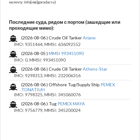
на почту: info[гав]goradar.ru)
Последние суда, рядом с портом (зашедщие или
проходящие мимо):
(2026-08-06 ) Crude Oil Tanker
Ariane
IMO: 9351464, MMSI: 636092552
(2026-08-05 )
MMSI 993451090
IMO: 0, MMSI: 993451090
(2026-08-06 ) Crude Oil Tanker
Athens-Star
IMO: 9298313, MMSI: 232006316
(2026-08-06 ) Offshore Tug/Supply Ship
PEMEX
TONATIUH
IMO: 9798325, MMSI: 345060076
(2026-08-06 ) Tug
PEMEX MAYA
IMO: 9756779, MMSI: 345200024