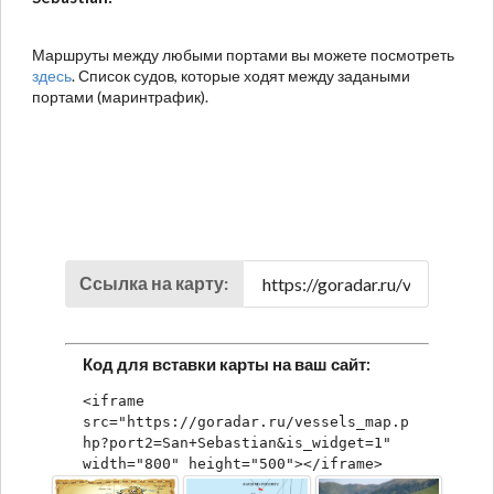
Маршруты между любыми портами вы можете посмотреть
здесь
. Список судов, которые ходят между задаными
портами (маринтрафик).
Ссылка на карту:
Код для вставки карты на ваш сайт:
<iframe 
src="https://goradar.ru/vessels_map.p
hp?port2=San+Sebastian&is_widget=1" 
width="800" height="500"></iframe>