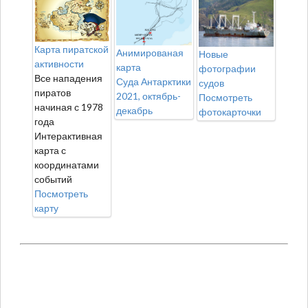
Карта пиратской
Анимированая
Новые
активности
карта
фотографии
Все нападения
Суда Антарктики
судов
пиратов
2021, октябрь-
Посмотреть
начиная с 1978
декабрь
фотокарточки
года
Интерактивная
карта с
координатами
событий
Посмотреть
карту