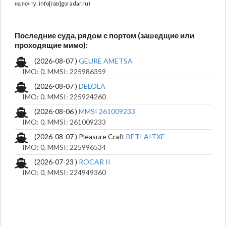
на почту: info[гав]goradar.ru)
Последние суда, рядом с портом (зашедщие или
проходящие мимо):
(2026-08-07 )
GEURE AMETSA
IMO: 0, MMSI: 225986359
(2026-08-07 )
DELOLA
IMO: 0, MMSI: 225924260
(2026-08-06 )
MMSI 261009233
IMO: 0, MMSI: 261009233
(2026-08-07 ) Pleasure Craft
BETI AITXE
IMO: 0, MMSI: 225996534
(2026-07-23 )
ROCAR II
IMO: 0, MMSI: 224949360