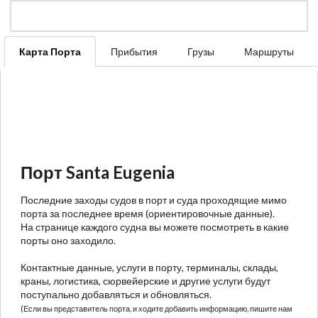
Карта Порта
Прибытия
Грузы
Маршруты
Порт Santa Eugenia
Последние заходы судов в порт и суда проходящие мимо
порта за последнее время (ориентировочные данные).
На странице каждого судна вы можете посмотреть в какие
порты оно заходило.
Контактные данные, услуги в порту, терминалы, склады,
краны, логистика, сюрвейерские и другие услуги будут
поступально добавляться и обновляться.
(Если вы представитель порта, и ходите добавить информацию, пишите нам