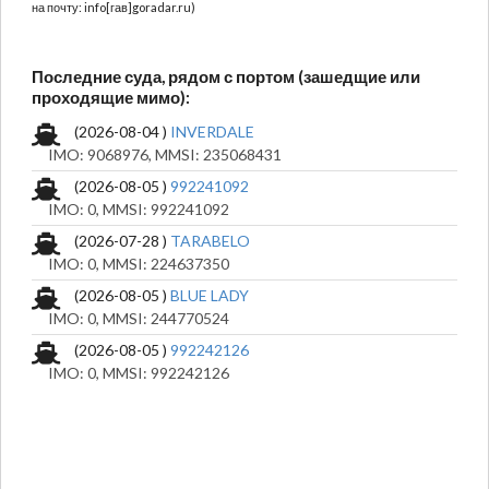
на почту: info[гав]goradar.ru)
Последние суда, рядом с портом (зашедщие или
проходящие мимо):
(2026-08-04 )
INVERDALE
IMO: 9068976, MMSI: 235068431
(2026-08-05 )
992241092
IMO: 0, MMSI: 992241092
(2026-07-28 )
TARABELO
IMO: 0, MMSI: 224637350
(2026-08-05 )
BLUE LADY
IMO: 0, MMSI: 244770524
(2026-08-05 )
992242126
IMO: 0, MMSI: 992242126