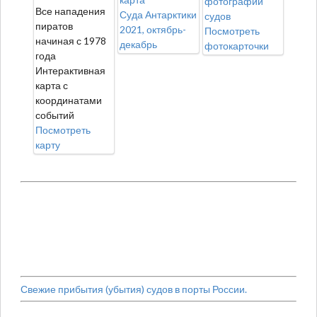
фотографии
Все нападения
Суда Антарктики
судов
пиратов
2021, октябрь-
Посмотреть
начиная с 1978
декабрь
фотокарточки
года
Интерактивная
карта с
координатами
событий
Посмотреть
карту
Свежие прибытия (убытия) судов в порты России.