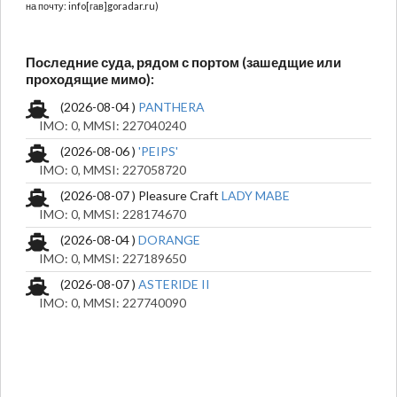
на почту: info[гав]goradar.ru)
Последние суда, рядом с портом (зашедщие или
проходящие мимо):
(2026-08-04 )
PANTHERA
IMO: 0, MMSI: 227040240
(2026-08-06 )
'PEIPS'
IMO: 0, MMSI: 227058720
(2026-08-07 ) Pleasure Craft
LADY MABE
IMO: 0, MMSI: 228174670
(2026-08-04 )
DORANGE
IMO: 0, MMSI: 227189650
(2026-08-07 )
ASTERIDE II
IMO: 0, MMSI: 227740090