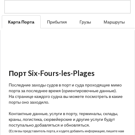
Карта Порта
Прибытия
Грузы
Маршруты
Порт Six-Fours-les-Plages
Последние заходы судов в порт и суда проходящие мимо
порта за последнее время (ориентировочные данные).
На странице каждого судна вы можете посмотреть в какие
порты оно заходило.
Контактные данные, услуги в порту, терминалы, склады,
краны, логистика, сюрвейерские и другие услуги будут
поступально добавляться и обновляться.
(Если вы представитель порта, и ходите добавить информацию, пишите нам