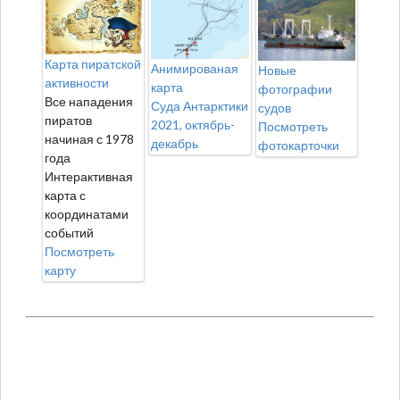
Карта пиратской
Анимированая
Новые
активности
карта
фотографии
Все нападения
Суда Антарктики
судов
пиратов
2021, октябрь-
Посмотреть
начиная с 1978
декабрь
фотокарточки
года
Интерактивная
карта с
координатами
событий
Посмотреть
карту