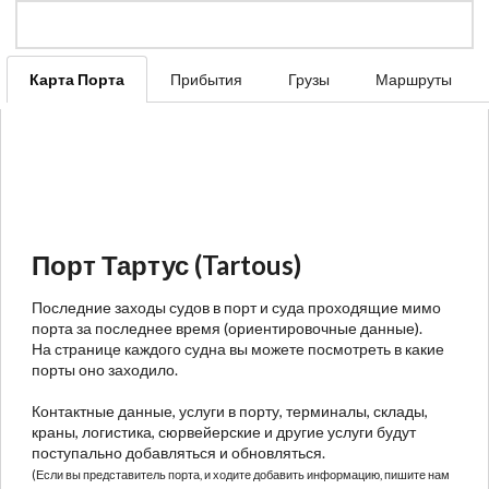
Карта Порта
Прибытия
Грузы
Маршруты
Порт Тартус (Tartous)
Последние заходы судов в порт и суда проходящие мимо
порта за последнее время (ориентировочные данные).
На странице каждого судна вы можете посмотреть в какие
порты оно заходило.
Контактные данные, услуги в порту, терминалы, склады,
краны, логистика, сюрвейерские и другие услуги будут
поступально добавляться и обновляться.
(Если вы представитель порта, и ходите добавить информацию, пишите нам