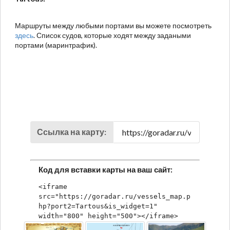
Маршруты между любыми портами вы можете посмотреть
здесь
. Список судов, которые ходят между задаными
портами (маринтрафик).
Ссылка на карту:
Код для вставки карты на ваш сайт:
<iframe 
src="https://goradar.ru/vessels_map.p
hp?port2=Tartous&is_widget=1" 
width="800" height="500"></iframe>