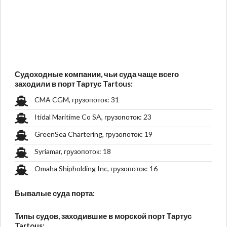
Судоходные компании, чьи суда чаще всего
заходили в порт Тартус Tartous:
CMA CGM, грузопоток: 31
Itidal Maritime Co SA, грузопоток: 23
GreenSea Chartering, грузопоток: 19
Syriamar, грузопоток: 18
Omaha Shipholding Inc, грузопоток: 16
Бывалые суда порта:
Типы судов, заходившие в морской порт Тартус
Tartous: