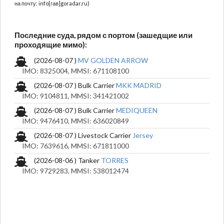
на почту: info[гав]goradar.ru)
Последние суда, рядом с портом (зашедщие или
проходящие мимо):
(2026-08-07 )
MV GOLDEN ARROW
IMO: 8325004, MMSI: 671108100
(2026-08-07 ) Bulk Carrier
MKK MADRID
IMO: 9104811, MMSI: 341421002
(2026-08-07 ) Bulk Carrier
MEDIQUEEN
IMO: 9476410, MMSI: 636020849
(2026-08-07 ) Livestock Carrier
Jersey
IMO: 7639616, MMSI: 671811000
(2026-08-06 ) Tanker
TORRES
IMO: 9729283, MMSI: 538012474