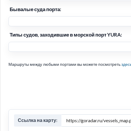
Бывалые суда порта:
Типы судов, заходившие в морской порт YURA:
Маршруты между любыми портами вы можете посмотреть
здес
Ссылка на карту: