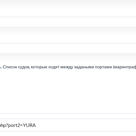
ь
. Список судов, которые ходят между задаными портами (маринтраф