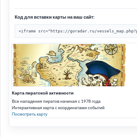
Код для вставки карты на ваш сайт:
<iframe src="https://goradar.ru/vessels_map.php?
Карта пиратской активности
Все нападения пиратов начиная с 1978 года
Интерактивная карта с координатами событий
Посмотреть карту