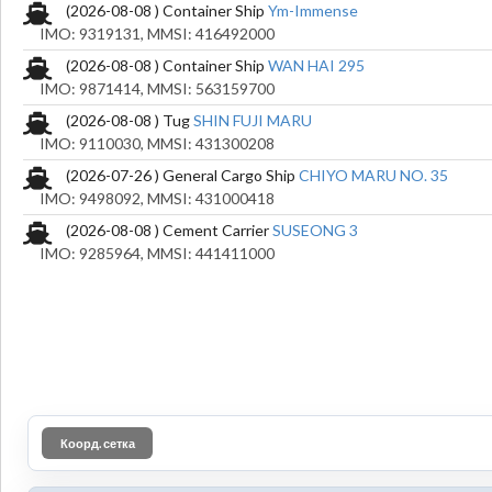
(2026-08-08 ) Container Ship
Ym-Immense
IMO: 9319131, MMSI: 416492000
(2026-08-08 ) Container Ship
WAN HAI 295
IMO: 9871414, MMSI: 563159700
(2026-08-08 ) Tug
SHIN FUJI MARU
IMO: 9110030, MMSI: 431300208
(2026-07-26 ) General Cargo Ship
CHIYO MARU NO. 35
IMO: 9498092, MMSI: 431000418
(2026-08-08 ) Cement Carrier
SUSEONG 3
IMO: 9285964, MMSI: 441411000
Коорд. сетка