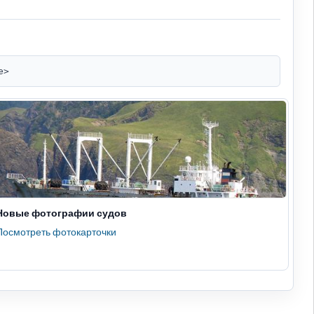
e>
Новые фотографии судов
Посмотреть фотокарточки