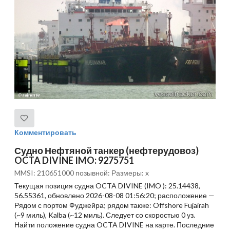
Комментировать
Судно Нефтяной танкер (нефтерудовоз)
OCTA DIVINE IMO: 9275751
MMSI: 210651000 позывной: Размеры: x
Текущая позиция судна OCTA DIVINE (IMO ): 25.14438,
56.55361, обновлено 2026-08-08 01:56:20; расположение —
Рядом с портом Фуджейра; рядом также: Offshore Fujairah
(~9 миль), Kalba (~12 миль). Следует со скоростью 0 уз.
Найти положение судна OCTA DIVINE на карте. Последние