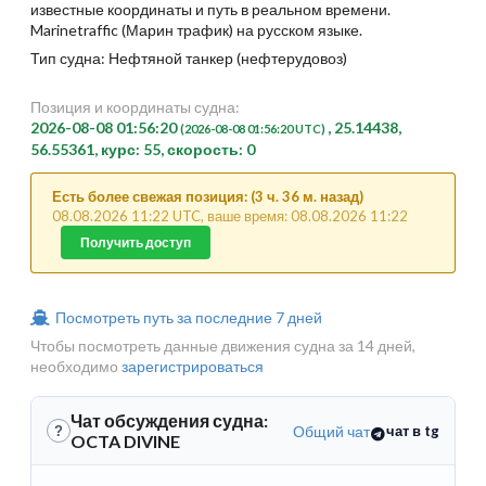
известные координаты и путь в реальном времени.
Marinetraffic (Марин трафик) на русском языке.
Тип судна: Нефтяной танкер (нефтерудовоз)
Позиция и координаты судна:
2026-08-08 01:56:20
, 25.14438,
(2026-08-08 01:56:20 UTC)
56.55361, курс: 55, скорость: 0
Есть более свежая позиция: (3 ч. 36 м. назад)
08.08.2026 11:22 UTC, ваше время: 08.08.2026 11:22
Получить доступ
Посмотреть путь за последние 7 дней
Чтобы посмотреть данные движения судна за 14 дней,
необходимо
зарегистрироваться
Чат обсуждения судна:
Общий чат
чат в tg
?
OCTA DIVINE