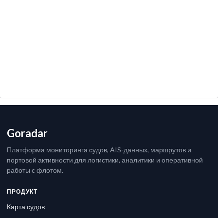
Goradar
Платформа мониторинга судов, AIS-данных, маршрутов и
портовой активности для логистики, аналитики и оперативной
работы с флотом.
ПРОДУКТ
Карта судов