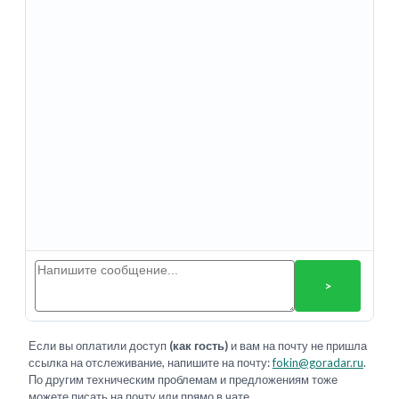
>
Если вы оплатили доступ
(как гость)
и вам на почту не пришла
ссылка на отслеживание, напишите на почту:
fokin@goradar.ru
.
По другим техническим проблемам и предложениям тоже
можете писать на почту или прямо в чате.