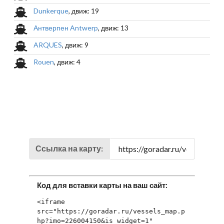
Dunkerque
, движ: 19
Антверпен Antwerp
, движ: 13
ARQUES
, движ: 9
Rouen
, движ: 4
Ссылка на карту:
Код для вставки карты на ваш сайт:
<iframe 
src="https://goradar.ru/vessels_map.p
hp?imo=226004150&is_widget=1" 