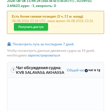
2026-08-06 11:44:24
, 50.54910,
(2026-08-06 11:44:24 UTC)
2.64623, курс: -1, скорость: 0
Есть более свежая позиция: (3 ч. 31 м. назад)
06.08.2026 23:26 UTC, ваше время: 06.08.2026 23:26
Получить доступ
Посмотреть путь за последние 7 дней
Чтобы посмотреть данные движения судна за 14 дней,
необходимо
зарегистрироваться
Чат обсуждения судна:
Общий чат
чат в tg
?
KVB SALAVAS& AKHASSA