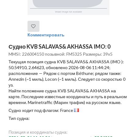
Комментировать
Судно KVB SALAVAS& AKHASSA IMO: 0
MMSI: 226004150 позывной: FM5325 Размеры: 39x5
Текущая позиция судна KVB SALAVAS& AKHASSA (IMO ):
50.54910, 2.64623, обновлено 2026-08-06 11:44:24;
расположение — Рядом с портом Béthune; рядом также:
Annezin (~1 миль), Locon (~1 миль). Следует со скоростью 0
уз.
Найти положение судна KVB SALAVAS& AKHASSA на
карте. Последние известные координаты и путь в реальном
времени. Marinetraffic (Марин трафик) на русском языке.
Судно ходит под флагом: France
Тип судна:
Позиция и координаты судна: