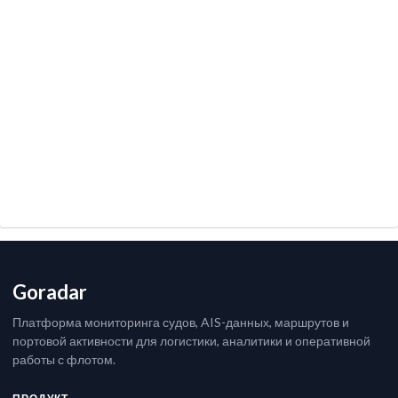
Goradar
Платформа мониторинга судов, AIS-данных, маршрутов и
портовой активности для логистики, аналитики и оперативной
работы с флотом.