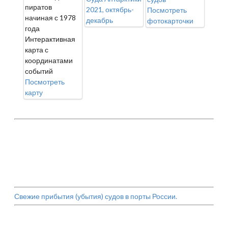
пиратов
2021, октябрь-
Посмотреть
начиная с 1978
декабрь
фотокарточки
года
Интерактивная
карта с
координатами
событий
Посмотреть
карту
Свежие прибытия (убытия) судов в порты России.