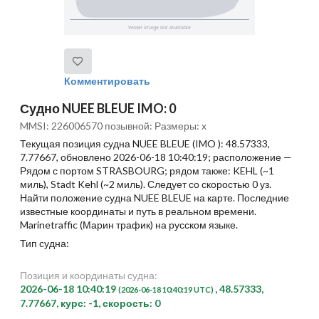
Комментировать
Судно NUEE BLEUE IMO: 0
MMSI: 226006570 позывной: Размеры: x
Текущая позиция судна NUEE BLEUE (IMO ): 48.57333,
7.77667, обновлено 2026-06-18 10:40:19; расположение —
Рядом с портом STRASBOURG; рядом также: KEHL (~1
миль), Stadt Kehl (~2 миль). Следует со скоростью 0 уз.
Найти положение судна NUEE BLEUE на карте. Последние
известные координаты и путь в реальном времени.
Marinetraffic (Марин трафик) на русском языке.
Тип судна:
Позиция и координаты судна:
2026-06-18 10:40:19
, 48.57333,
(2026-06-18 10:40:19 UTC)
7.77667, курс: -1, скорость: 0