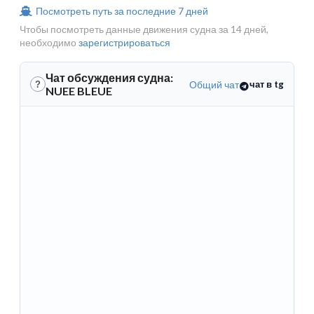
Посмотреть путь за последние 7 дней
Чтобы посмотреть данные движения судна за 14 дней,
необходимо
зарегистрироваться
Чат обсуждения судна:
Общий чат
чат в tg
?
NUEE BLEUE