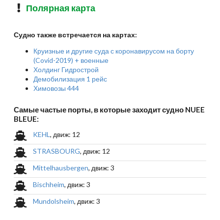
Полярная карта
Судно также встречается на картах:
Круизные и другие суда с коронавирусом на борту
(Covid-2019) + военные
Холдинг Гидрострой
Демобилизация 1 рейс
Химовозы 444
Самые частые порты, в которые заходит судно NUEE
BLEUE:
KEHL
, движ: 12
STRASBOURG
, движ: 12
Mittelhausbergen
, движ: 3
Bischheim
, движ: 3
Mundolsheim
, движ: 3