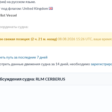
ик) на русском языке.
т под флагом: United Kingdom
ilot Vessel
оординаты судна:
е свежая позиция: (2 ч. 21 м. назад)
08.08.2026 15:26 UTC, ваше время:
ть путь за последние 7 дней
отреть данные движения судна за 14 дней, необходимо
зарегистрир
обсуждения судна: RLM CERBERUS