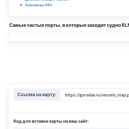
Химовозы 444
Самые частые порты, в которые заходит судно R
Ссылка на карту:
Код для вставки карты на ваш сайт: