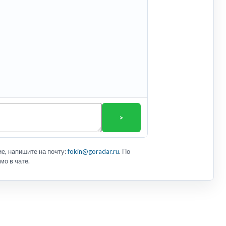
>
е, напишите на почту:
fokin@goradar.ru
. По
мо в чате.