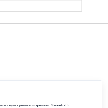
Регистрация
Войти
ы и путь в реальном времени. Marinetraffic