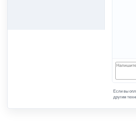
Если вы оп
другим техн