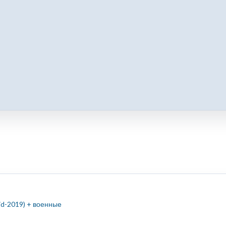
id-2019) + военные