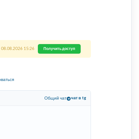
 08.08.2026 15:26
Получить доступ
оваться
Общий чат
чат в tg