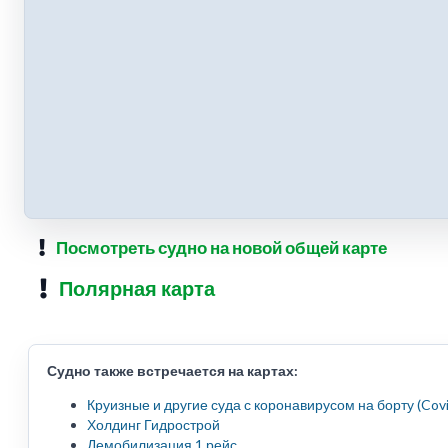
Посмотреть судно на новой общей карте
Полярная карта
Судно также встречается на картах:
Круизные и другие суда с коронавирусом на борту (Cov
Холдинг Гидрострой
Демобилизация 1 рейс