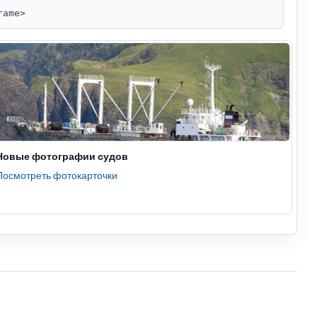
rame>
Новые фотографии судов
Посмотреть фотокарточки