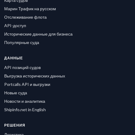
Карта судов
Марин Трафик на русском
Отслеживание флота
API-доступ
Исторические данные для бизнеса
Популярные суда
ДАННЫЕ
API позиций судов
Выгрузка исторических данных
Portcalls API и выгрузки
Новые суда
Новости и аналитика
Shipinfo.net in English
РЕШЕНИЯ
Логистика