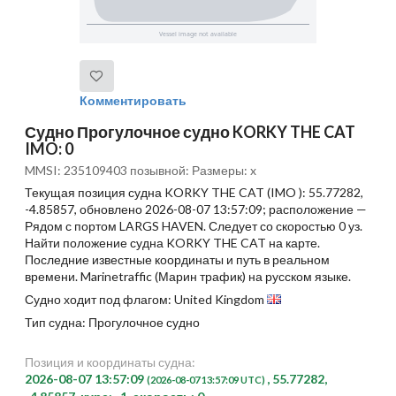
Комментировать
Судно Прогулочное судно KORKY THE CAT
IMO: 0
MMSI: 235109403 позывной: Размеры: x
Текущая позиция судна KORKY THE CAT (IMO ): 55.77282,
-4.85857, обновлено 2026-08-07 13:57:09; расположение —
Рядом с портом LARGS HAVEN. Следует со скоростью 0 уз.
Найти положение судна KORKY THE CAT на карте.
Последние известные координаты и путь в реальном
времени. Marinetraffic (Марин трафик) на русском языке.
Судно ходит под флагом: United Kingdom
Тип судна: Прогулочное судно
Позиция и координаты судна:
2026-08-07 13:57:09
, 55.77282,
(2026-08-07 13:57:09 UTC)