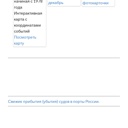
начиная с 1978
декабрь
фотокарточки
года
Интерактивная
карта с
координатами
событий
Посмотреть
карту
Свежие прибытия (убытия) судов в порты России.