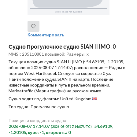
Комментировать
Судно Прогулочное судно SIAN II IMO: 0
MMSI: 235110881 позывной: Размеры: x
Текущая позиция судна SIAN II (IMO ): 54.69109, -1.20105,
обновлено 2026-08-07 17:14:07; расположение — Рядом с
портом West Hartlepool. Следует со скоростью 0 уз.
Найти положение судна SIAN II на карте. Последние
известные координаты и путь в реальном времени.
Marinetraffic (Марин трафик) на русском языке.
Судно ходит под флагом: United Kingdom
Тип судна: Прогулочное судно
Позиция и координаты судна:
2026-08-07 17:14:07
, 54.69109,
(2026-08-07 17:14:07 UTC)
-1.20105, курс: -1, скорость: 0