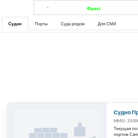
Фрахт
Отследить 
Судно
Порты
Суда рядом
Для СМИ
Судно П
MMSI: 2500
Текущая поз
портом Camar