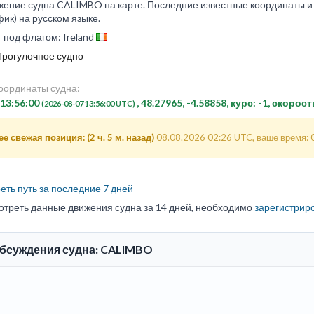
ение судна CALIMBO на карте. Последние известные координаты и п
ик) на русском языке.
 под флагом: Ireland
Прогулочное судно
оординаты судна:
 13:56:00
, 48.27965, -4.58858, курс: -1, скорост
(2026-08-07 13:56:00 UTC)
е свежая позиция: (2 ч. 5 м. назад)
08.08.2026 02:26 UTC, ваше время: 
ть путь за последние 7 дней
отреть данные движения судна за 14 дней, необходимо
зарегистрир
обсуждения судна: CALIMBO