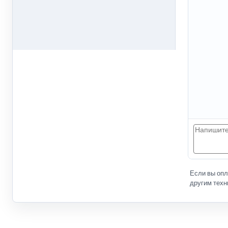
Если вы оп
другим техн