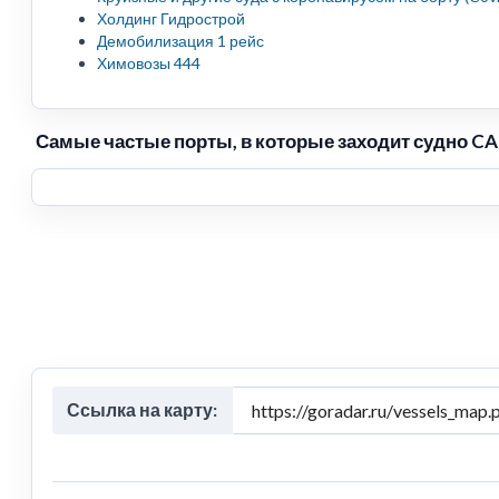
Холдинг Гидрострой
Демобилизация 1 рейс
Химовозы 444
Самые частые порты, в которые заходит судно C
Ссылка на карту: