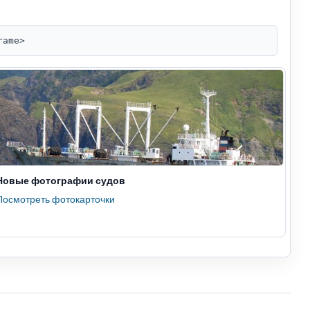
rame>
Новые фотографии судов
Посмотреть фотокарточки