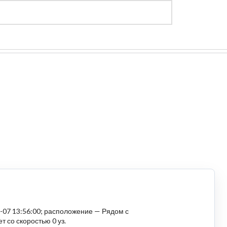
Регистрация
Войти
8-07 13:56:00; расположение — Рядом с
т со скоростью 0 уз.