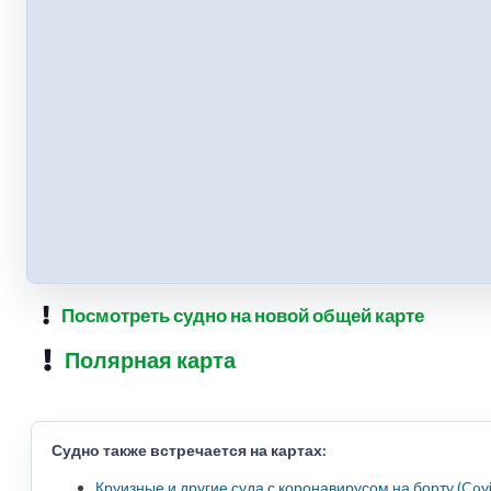
Посмотреть судно на новой общей карте
Полярная карта
Судно также встречается на картах:
Круизные и другие суда с коронавирусом на борту (Cov