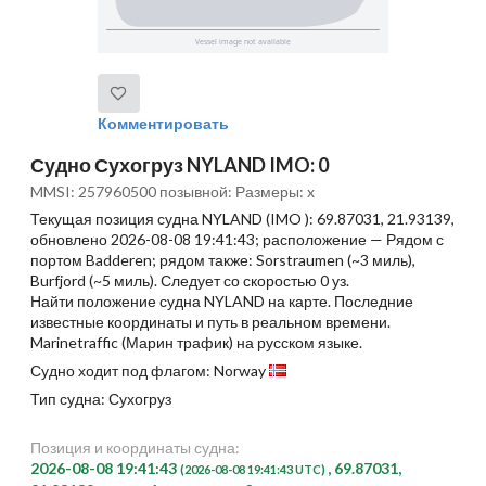
Комментировать
Судно Сухогруз NYLAND IMO: 0
MMSI: 257960500 позывной: Размеры: x
Текущая позиция судна NYLAND (IMO ): 69.87031, 21.93139,
обновлено 2026-08-08 19:41:43; расположение — Рядом с
портом Badderen; рядом также: Sorstraumen (~3 миль),
Burfjord (~5 миль). Следует со скоростью 0 уз.
Найти положение судна NYLAND на карте. Последние
известные координаты и путь в реальном времени.
Marinetraffic (Марин трафик) на русском языке.
Судно ходит под флагом: Norway
Тип судна: Сухогруз
Позиция и координаты судна:
2026-08-08 19:41:43
, 69.87031,
(2026-08-08 19:41:43 UTC)