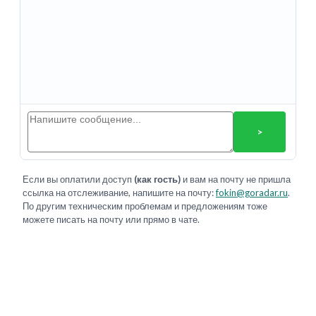
>
Если вы оплатили доступ
(как гость)
и вам на почту не пришла
ссылка на отслеживание, напишите на почту:
fokin@goradar.ru
.
По другим техническим проблемам и предложениям тоже
можете писать на почту или прямо в чате.