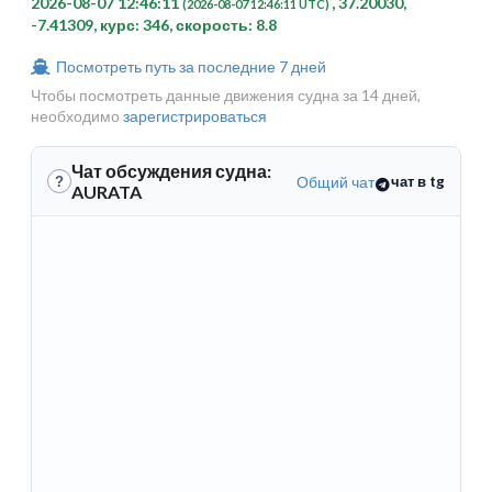
2026-08-07 12:46:11
, 37.20030,
(2026-08-07 12:46:11 UTC)
-7.41309, курс: 346, скорость: 8.8
Посмотреть путь за последние 7 дней
Чтобы посмотреть данные движения судна за 14 дней,
необходимо
зарегистрироваться
Чат обсуждения судна:
Общий чат
чат в tg
?
AURATA