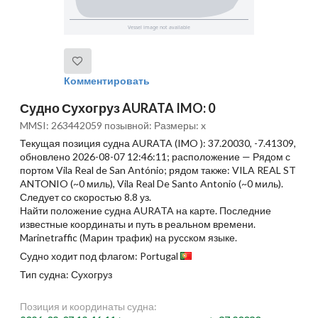
Комментировать
Судно Сухогруз AURATA IMO: 0
MMSI: 263442059 позывной: Размеры: x
Текущая позиция судна AURATA (IMO ): 37.20030, -7.41309,
обновлено 2026-08-07 12:46:11; расположение — Рядом с
портом Vila Real de San António; рядом также: VILA REAL ST
ANTONIO (~0 миль), Vila Real De Santo Antonio (~0 миль).
Следует со скоростью 8.8 уз.
Найти положение судна AURATA на карте. Последние
известные координаты и путь в реальном времени.
Marinetraffic (Марин трафик) на русском языке.
Судно ходит под флагом: Portugal
Тип судна: Сухогруз
Позиция и координаты судна: