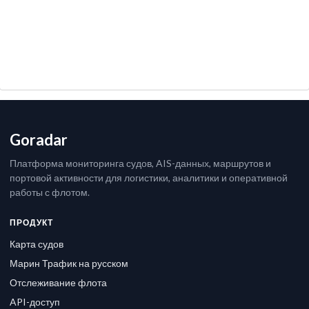
Goradar
Платформа мониторинга судов, AIS-данных, маршрутов и
портовой активности для логистики, аналитики и оперативной
работы с флотом.
ПРОДУКТ
Карта судов
Марин Трафик на русском
Отслеживание флота
API-доступ