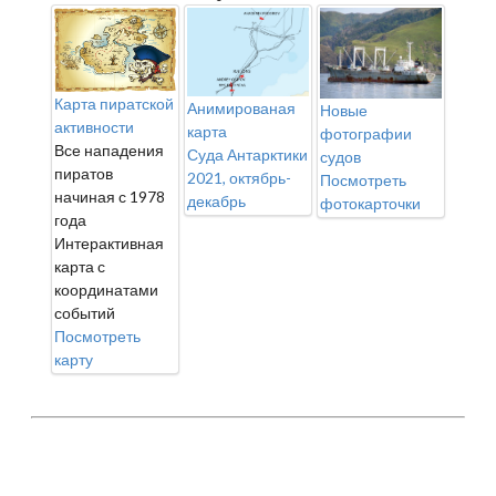
Карта пиратской
Анимированая
Новые
активности
карта
фотографии
Все нападения
Суда Антарктики
судов
пиратов
2021, октябрь-
Посмотреть
начиная с 1978
декабрь
фотокарточки
года
Интерактивная
карта с
координатами
событий
Посмотреть
карту