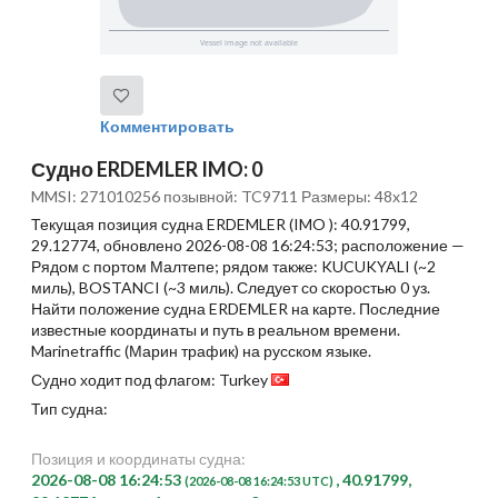
Комментировать
Судно ERDEMLER IMO: 0
MMSI: 271010256 позывной: TC9711 Размеры: 48x12
Текущая позиция судна ERDEMLER (IMO ): 40.91799,
29.12774, обновлено 2026-08-08 16:24:53; расположение —
Рядом с портом Малтепе; рядом также: KUCUKYALI (~2
миль), BOSTANCI (~3 миль). Следует со скоростью 0 уз.
Найти положение судна ERDEMLER на карте. Последние
известные координаты и путь в реальном времени.
Marinetraffic (Марин трафик) на русском языке.
Судно ходит под флагом: Turkey
Тип судна:
Позиция и координаты судна:
2026-08-08 16:24:53
, 40.91799,
(2026-08-08 16:24:53 UTC)