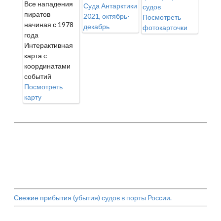
Все нападения
Суда Антарктики
судов
пиратов
2021, октябрь-
Посмотреть
начиная с 1978
декабрь
фотокарточки
года
Интерактивная
карта с
координатами
событий
Посмотреть
карту
Свежие прибытия (убытия) судов в порты России.