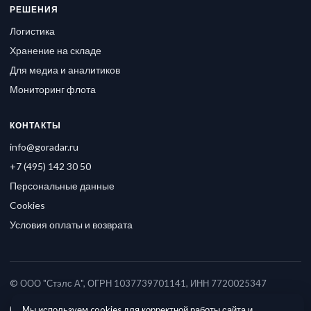
РЕШЕНИЯ
Логистика
Хранение на складе
Для медиа и аналитиков
Мониторинг флота
КОНТАКТЫ
info@goradar.ru
+7 (495) 142 30 50
Персональные данные
Cookies
Условия оплаты и возврата
© ООО "Стэлс А", ОГРН 1037739701141, ИНН 7720025347
Мы используем cookies для корректной работы сайта и