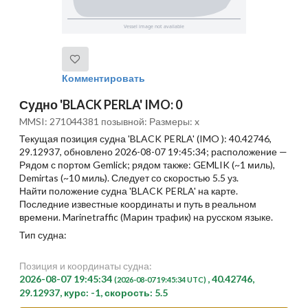
Комментировать
Судно 'BLACK PERLA' IMO: 0
MMSI: 271044381 позывной: Размеры: x
Текущая позиция судна 'BLACK PERLA' (IMO ): 40.42746,
29.12937, обновлено 2026-08-07 19:45:34; расположение —
Рядом с портом Gemlick; рядом также: GEMLIK (~1 миль),
Demirtas (~10 миль). Следует со скоростью 5.5 уз.
Найти положение судна 'BLACK PERLA' на карте.
Последние известные координаты и путь в реальном
времени. Marinetraffic (Марин трафик) на русском языке.
Тип судна:
Позиция и координаты судна:
2026-08-07 19:45:34
, 40.42746,
(2026-08-07 19:45:34 UTC)
29.12937, курс: -1, скорость: 5.5