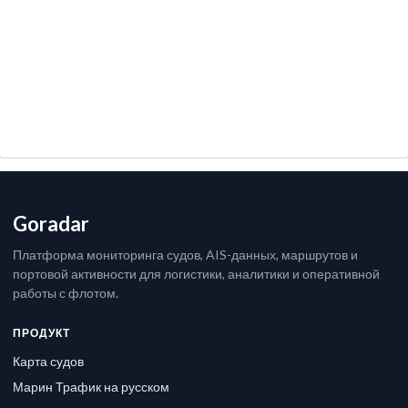
Goradar
Платформа мониторинга судов, AIS-данных, маршрутов и
портовой активности для логистики, аналитики и оперативной
работы с флотом.
ПРОДУКТ
Карта судов
Марин Трафик на русском