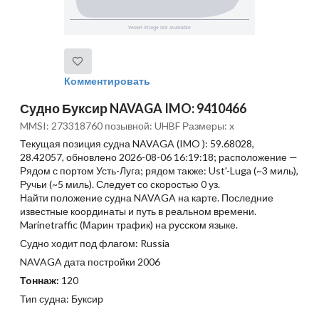
Комментировать
Судно Буксир NAVAGA IMO: 9410466
MMSI: 273318760 позывной: UHBF Размеры: x
Текущая позиция судна NAVAGA (IMO ): 59.68028,
28.42057, обновлено 2026-08-06 16:19:18; расположение —
Рядом с портом Усть-Луга; рядом также: Ust'-Luga (~3 миль),
Ручьи (~5 миль). Следует со скоростью 0 уз.
Найти положение судна NAVAGA на карте. Последние
известные координаты и путь в реальном времени.
Marinetraffic (Марин трафик) на русском языке.
Судно ходит под флагом: Russia
NAVAGA дата постройки 2006
Тоннаж:
120
Тип судна: Буксир