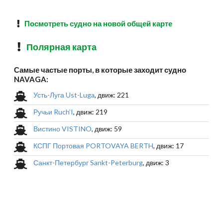
Посмотреть судно на новой общей карте
Полярная карта
Самые частые порты, в которые заходит судно
NAVAGA:
Усть-Луга Ust-Luga
, движ: 221
Ручьи Ruch’I
, движ: 219
Вистино VISTINO
, движ: 59
КСПГ Портовая PORTOVAYA BERTH
, движ: 17
Санкт-Петербург Sankt-Peterburg
, движ: 3