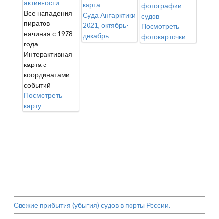
активности
карта
фотографии
Все нападения
Суда Антарктики
судов
пиратов
2021, октябрь-
Посмотреть
начиная с 1978
декабрь
фотокарточки
года
Интерактивная
карта с
координатами
событий
Посмотреть
карту
Свежие прибытия (убытия) судов в порты России.