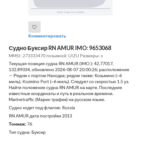
Комментировать
Судно Буксир RN AMUR IMO: 9653068
MMSI: 273333470 позывной: UIZU Размеры: x
Текущая позиция судна RN AMUR (IMO ): 42.77017,
132.89034, обновлено 2026-08-07 20:00:26; расположение
— Рядом с портом Находка; рядом также: Козьмино (~6
миль), Kozmino Port (~6 миль). Следует со скоростью 1.5 уз.
Найти положение судна RN AMUR на карте. Последние
известные координаты и путь в реальном времени.
Marinetraffic (Марин трафик) на русском языке.
Судно ходит под флагом: Russia
RN AMUR дата постройки 2013
Тоннаж:
76
Тип судна: Буксир