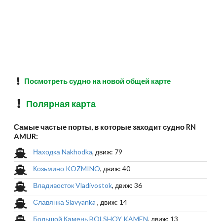
Посмотреть судно на новой общей карте
Полярная карта
Самые частые порты, в которые заходит судно RN
AMUR:
Находка Nakhodka
, движ: 79
Козьмино KOZMINO
, движ: 40
Владивосток Vladivostok
, движ: 36
Славянка Slavyanka
, движ: 14
Большой Камень BOLSHOY KAMEN
, движ: 13