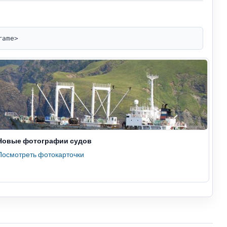
rame>
Новые фотографии судов
Посмотреть фотокарточки