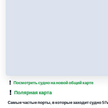
Посмотреть судно на новой общей карте
Полярная карта
Самые частые порты, в которые заходит судно SI