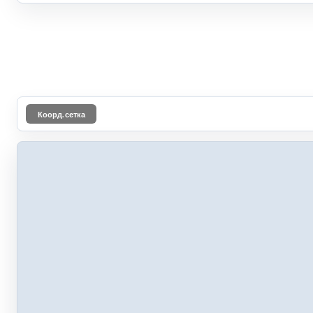
Коорд. сетка