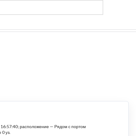
Регистрация
Войти
5 16:57:40; расположение — Рядом с портом
 0 уз.