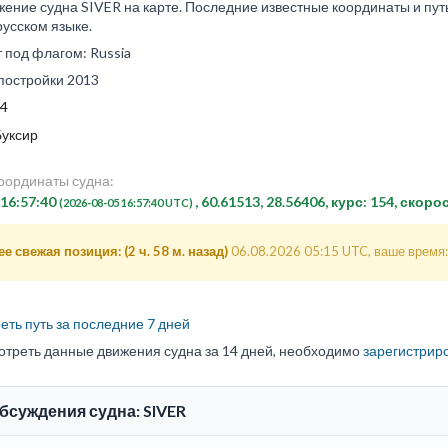
ение судна SIVER на карте. Последние известные координаты и путь
русском языке.
 под флагом: Russia
постройки 2013
4
Буксир
оординаты судна:
 16:57:40
, 60.61513, 28.56406, курс: 154, скоро
(2026-08-05 16:57:40 UTC)
е свежая позиция: (2 ч. 58 м. назад)
06.08.2026 05:15 UTC, ваше время:
ть путь за последние 7 дней
отреть данные движения судна за 14 дней, необходимо
зарегистрир
обсуждения судна: SIVER