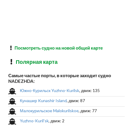
Посмотреть судно на новой общей карте
Полярная карта
Самые частые порты, в которые заходит судно
NADEZHDA:
Южно-Курильск Yuzhno-Kurilsk
, движ: 135
Кунашир Kunashir Island
, движ: 87
Малокурильское Malokurilskoe
, движ: 77
Yuzhno-Kuril'sk
, движ: 2