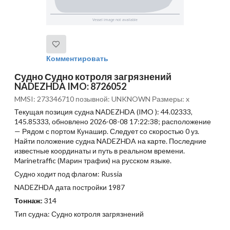
Комментировать
Судно Судно котроля загрязнений
NADEZHDA IMO: 8726052
MMSI: 273346710 позывной: UNKNOWN Размеры: x
Текущая позиция судна NADEZHDA (IMO ): 44.02333,
145.85333, обновлено 2026-08-08 17:22:38; расположение
— Рядом с портом Кунашир. Следует со скоростью 0 уз.
Найти положение судна NADEZHDA на карте. Последние
известные координаты и путь в реальном времени.
Marinetraffic (Марин трафик) на русском языке.
Судно ходит под флагом: Russia
NADEZHDA дата постройки 1987
Тоннаж:
314
Тип судна: Судно котроля загрязнений