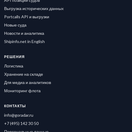
API позиций судов
Выгрузка исторических данных
Portcalls API и выгрузки
Новые суда
Новости и аналитика
Shipinfo.net in English
РЕШЕНИЯ
Логистика
Хранение на складе
Для медиа и аналитиков
Мониторинг флота
КОНТАКТЫ
info@goradar.ru
+7 (495) 142 30 50
Персональные данные