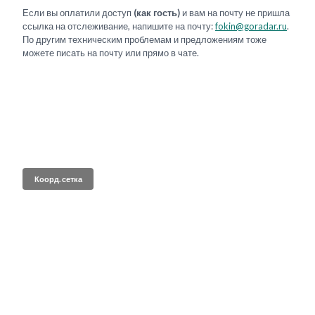
Если вы оплатили доступ
(как гость)
и вам на почту не пришла
ссылка на отслеживание, напишите на почту:
fokin@goradar.ru
.
По другим техническим проблемам и предложениям тоже
можете писать на почту или прямо в чате.
Коорд. сетка