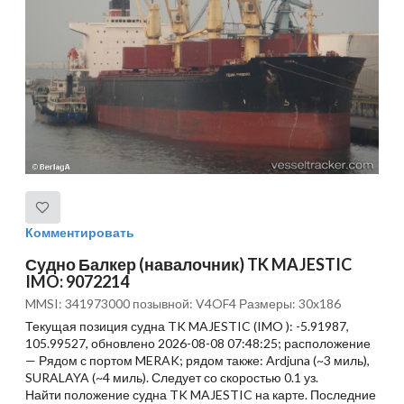
Комментировать
Судно Балкер (навалочник) TK MAJESTIC
IMO: 9072214
MMSI: 341973000 позывной: V4OF4 Размеры: 30x186
Текущая позиция судна TK MAJESTIC (IMO ): -5.91987,
105.99527, обновлено 2026-08-08 07:48:25; расположение
— Рядом с портом MERAK; рядом также: Ardjuna (~3 миль),
SURALAYA (~4 миль). Следует со скоростью 0.1 уз.
Найти положение судна TK MAJESTIC на карте. Последние