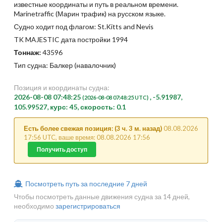
известные координаты и путь в реальном времени.
Marinetraffic (Марин трафик) на русском языке.
Судно ходит под флагом: St.Kitts and Nevis
TK MAJESTIC дата постройки 1994
Тоннаж:
43596
Тип судна: Балкер (навалочник)
Позиция и координаты судна:
2026-08-08 07:48:25
, -5.91987,
(2026-08-08 07:48:25 UTC)
105.99527, курс: 45, скорость: 0.1
Есть более свежая позиция: (3 ч. 3 м. назад)
08.08.2026
17:56 UTC, ваше время: 08.08.2026 17:56
Получить доступ
Посмотреть путь за последние 7 дней
Чтобы посмотреть данные движения судна за 14 дней,
необходимо
зарегистрироваться