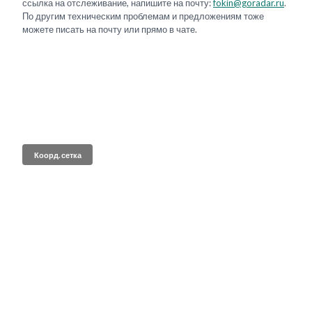
ссылка на отслеживание, напишите на почту:
fokin@goradar.ru
.
По другим техническим проблемам и предложениям тоже
можете писать на почту или прямо в чате.
Коорд. сетка