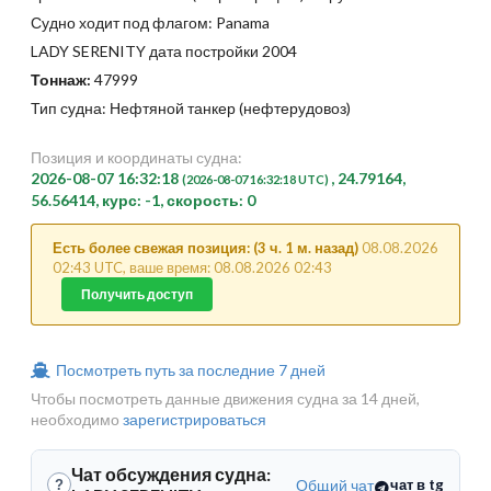
Судно ходит под флагом: Panama
LADY SERENITY дата постройки 2004
Тоннаж:
47999
Тип судна: Нефтяной танкер (нефтерудовоз)
Позиция и координаты судна:
2026-08-07 16:32:18
, 24.79164,
(2026-08-07 16:32:18 UTC)
56.56414, курс: -1, скорость: 0
Есть более свежая позиция: (3 ч. 1 м. назад)
08.08.2026
02:43 UTC, ваше время: 08.08.2026 02:43
Получить доступ
Посмотреть путь за последние 7 дней
Чтобы посмотреть данные движения судна за 14 дней,
необходимо
зарегистрироваться
Чат обсуждения судна:
Общий чат
чат в tg
?