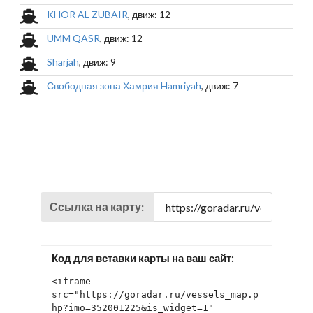
KHOR AL ZUBAIR
, движ: 12
UMM QASR
, движ: 12
Sharjah
, движ: 9
Свободная зона Хамрия Hamriyah
, движ: 7
Ссылка на карту:
Код для вставки карты на ваш сайт:
<iframe 
src="https://goradar.ru/vessels_map.p
hp?imo=352001225&is_widget=1" 