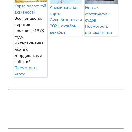
Карта пиратской
Анимированая
Новые
активности
карта
фотографии
Все нападения
Суда Антарктики
судов
пиратов
2021, октябрь-
Посмотреть
начиная с 1978
декабрь
фотокарточки
года
Интерактивная
карта с
координатами
событий
Посмотреть
карту