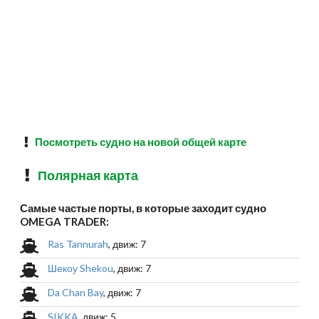
Посмотреть судно на новой общей карте
Полярная карта
Самые частые порты, в которые заходит судно
OMEGA TRADER:
Ras Tannurah
, движ: 7
Шекоу Shekou
, движ: 7
Da Chan Bay
, движ: 7
SIKKA
, движ: 5