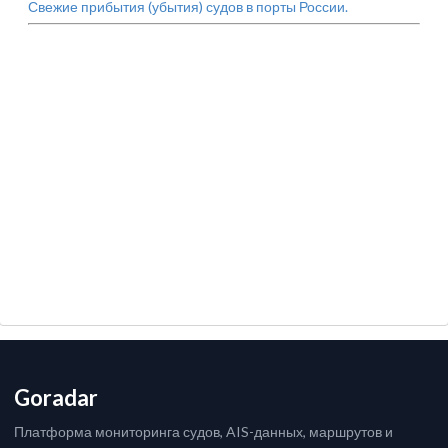
Свежие прибытия (убытия) судов в порты России.
Goradar
Платформа мониторинга судов, AIS-данных, маршрутов и