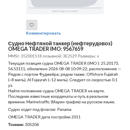
Комментировать
Судно Нефтяной танкер (нефтерудовоз)
OMEGA TRADER IMO: 9567659
MMSI: 352001518 позывной: 3E2529 Размеры: x
Текущая позиция судна OMEGA TRADER (IMO ): 25.20173,
56.53111, обновлено 2026-08-08 10:09:22; расположение —
Рядом с портом Фуджейра; рядом также: Offshore Fujairah
(~8 миль), Al Fujayrah (~12 миль). Следует со скоростью 0.1
уз.
Найти положение судна OMEGA TRADER на карте.
Последние известные координаты и путь в реальном
времени. Marinetraffic (Марин трафик) на русском языке.
Судно ходит под флагом: Panama
OMEGA TRADER дата постройки 2011
Тоннаж:
305206