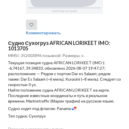
Комментировать
Судно Сухогруз AFRICAN LORIKEET IMO:
1013705
MMSI: 352003896 позывной: Размеры: x
Текущая позиция судна AFRICAN LORIKEET (IMO ):
-6.74167, 39.34833, обновлено 2026-08-07 19:47:27;
расположение — Рядом с портом Dar es Salaam; рядом
также: Dar Es Salaam (~6 миль), Kurasini (~8 миль). Следует со
скоростью 0 уз.
Найти положение судна AFRICAN LORIKEET на карте.
Последние известные координаты и путь в реальном
времени. Marinetraffic (Марин трафик) на русском языке.
Судно ходит под флагом: Panama
Тип судна: Сухогруз
Позиция и координаты судна: