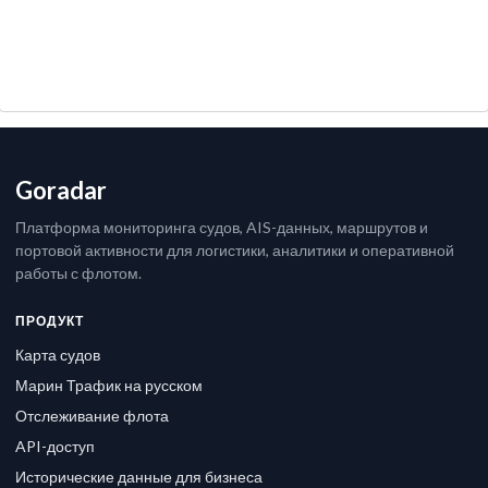
Goradar
Платформа мониторинга судов, AIS-данных, маршрутов и
портовой активности для логистики, аналитики и оперативной
работы с флотом.
ПРОДУКТ
Карта судов
Марин Трафик на русском
Отслеживание флота
API-доступ
Исторические данные для бизнеса