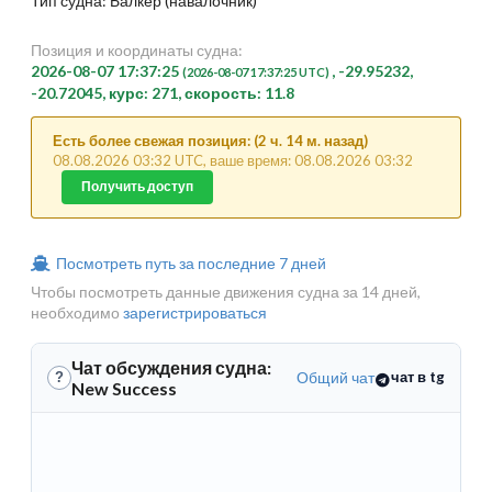
Тип судна: Балкер (навалочник)
Позиция и координаты судна:
2026-08-07 17:37:25
, -29.95232,
(2026-08-07 17:37:25 UTC)
-20.72045, курс: 271, скорость: 11.8
Есть более свежая позиция: (2 ч. 14 м. назад)
08.08.2026 03:32 UTC, ваше время: 08.08.2026 03:32
Получить доступ
Посмотреть путь за последние 7 дней
Чтобы посмотреть данные движения судна за 14 дней,
необходимо
зарегистрироваться
Чат обсуждения судна:
Общий чат
чат в tg
?
New Success