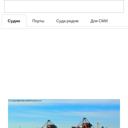
Судно
Порты
Суда рядом
Для СМИ