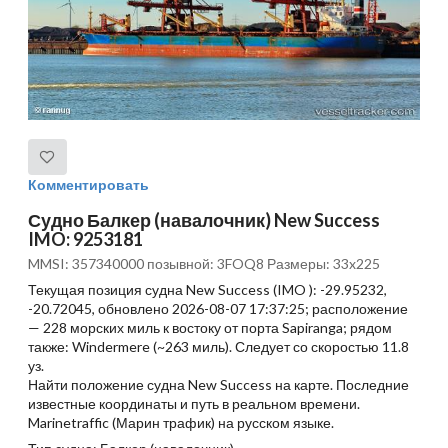
Комментировать
Судно Балкер (навалочник) New Success
IMO: 9253181
MMSI: 357340000 позывной: 3FOQ8 Размеры: 33x225
Текущая позиция судна New Success (IMO ): -29.95232,
-20.72045, обновлено 2026-08-07 17:37:25; расположение
— 228 морских миль к востоку от порта Sapiranga; рядом
также: Windermere (~263 миль). Следует со скоростью 11.8
уз.
Найти положение судна New Success на карте. Последние
известные координаты и путь в реальном времени.
Marinetraffic (Марин трафик) на русском языке.