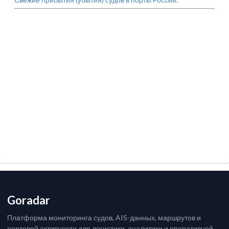
Goradar
Платформа мониторинга судов, AIS-данных, маршрутов и
портовой активности для логистики, аналитики и оперативной