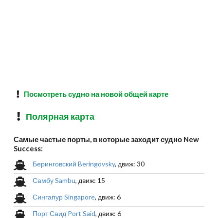
Посмотреть судно на новой общей карте
Полярная карта
Самые частые порты, в которые заходит судно New
Success:
Беринговский Beringovsky
, движ: 30
Самбу Sambu
, движ: 15
Сингапур Singapore
, движ: 6
Порт Саид Port Said
, движ: 6