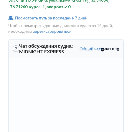
2026-08-02 21:54:56
, 34.71929,
(2026-08-02 21:54:56 UTC)
-76.71260, курс: -1, скорость: 0
Посмотреть путь за последние 7 дней
Чтобы посмотреть данные движения судна за 14 дней,
необходимо
зарегистрироваться
Чат обсуждения судна:
Общий чат
чат в tg
?
MIDNIGHT EXPRESS