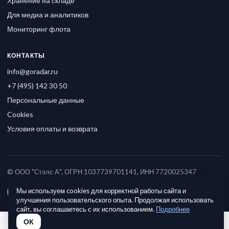
Хранение на складе
Для медиа и аналитиков
Мониторинг флота
КОНТАКТЫ
info@goradar.ru
+7 (495) 142 30 50
Персональные данные
Cookies
Условия оплаты и возврата
© ООО "Стэлс А", ОГРН 1037739701141, ИНН 7720025347
Мы используем cookies для корректной работы сайта и
улучшения пользовательского опыта. Продолжая использовать
сайт, вы соглашаетесь с их использованием.
Подробнее
ОК