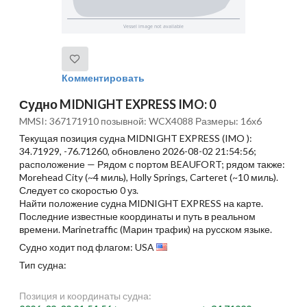
Комментировать
Судно MIDNIGHT EXPRESS IMO: 0
MMSI: 367171910 позывной: WCX4088 Размеры: 16x6
Текущая позиция судна MIDNIGHT EXPRESS (IMO ):
34.71929, -76.71260, обновлено 2026-08-02 21:54:56;
расположение — Рядом с портом BEAUFORT; рядом также:
Morehead City (~4 миль), Holly Springs, Carteret (~10 миль).
Следует со скоростью 0 уз.
Найти положение судна MIDNIGHT EXPRESS на карте.
Последние известные координаты и путь в реальном
времени. Marinetraffic (Марин трафик) на русском языке.
Судно ходит под флагом: USA
Тип судна:
Позиция и координаты судна: