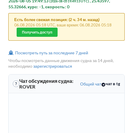
2026-08-05 19:49:13
, 25.43597,
(2026-08-05 19:49:13 UTC)
55.32666, курс: -1, скорость: 0
Есть более свежая позиция: (2 ч. 34 м. назад)
06.08.2026 05:18 UTC, ваше время: 06.08.2026 05:18
Получить доступ
Посмотреть путь за последние 7 дней
Чтобы посмотреть данные движения судна за 14 дней,
необходимо
зарегистрироваться
Чат обсуждения судна:
Общий чат
чат в tg
?
ROVER