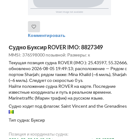
Комментировать
Судно Буксир ROVER IMO: 8827349
MMSI: 376598000 позывной: Размеры: x
Текущая позиция судна ROVER (IMO ): 25.43597, 55.32666,
обновлено 2026-08-05 19:49:13; расположение — Рядом с
портом Sharjah; рядом также: Mina Khalid (~6 миль), Sharjah
(~6 миль). Следует со скоростью 0 уз.
Найти положение судна ROVER на карте. Последние
известные координаты и путь в реальном времени.
Marinetraffic (Марин трафик) на русском языке.
Судно ходит под флагом: Saint Vincent and the Grenadines
Тип судна: Буксир
Позиция и координаты судна: