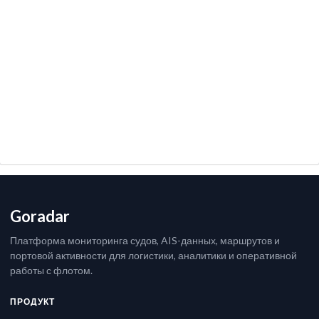
Goradar
Платформа мониторинга судов, AIS-данных, маршрутов и
портовой активности для логистики, аналитики и оперативной
работы с флотом.
ПРОДУКТ