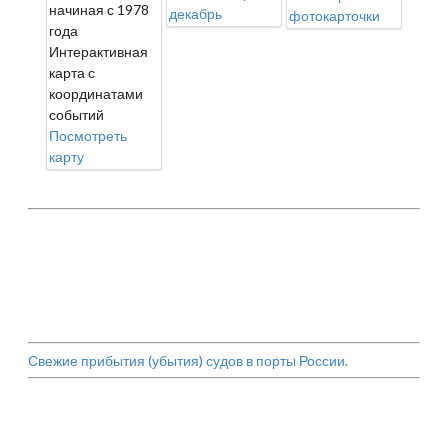
начиная с 1978
декабрь
фотокарточки
года
Интерактивная
карта с
координатами
событий
Посмотреть
карту
Свежие прибытия (убытия) судов в порты России.