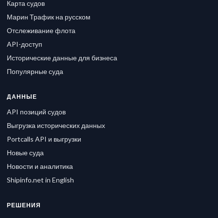
Карта судов
Марин Трафик на русском
Отслеживание флота
API-доступ
Исторические данные для бизнеса
Популярные суда
ДАННЫЕ
API позиций судов
Выгрузка исторических данных
Portcalls API и выгрузки
Новые суда
Новости и аналитика
Shipinfo.net in English
РЕШЕНИЯ