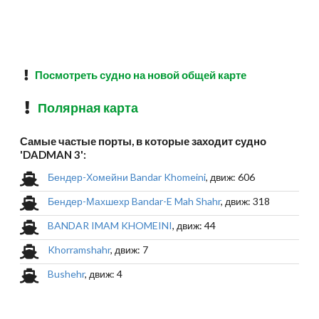
Посмотреть судно на новой общей карте
Полярная карта
Самые частые порты, в которые заходит судно
'DADMAN 3':
Бендер-Хомейни Bandar Khomeini
, движ: 606
Бендер-Махшехр Bandar-E Mah Shahr
, движ: 318
BANDAR IMAM KHOMEINI
, движ: 44
Khorramshahr
, движ: 7
Bushehr
, движ: 4