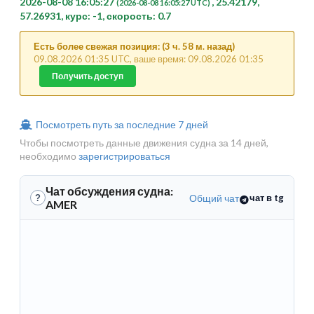
2026-08-08 16:05:27
, 25.42179,
(2026-08-08 16:05:27 UTC)
57.26931, курс: -1, скорость: 0.7
Есть более свежая позиция: (3 ч. 58 м. назад)
09.08.2026 01:35 UTC, ваше время: 09.08.2026 01:35
Получить доступ
Посмотреть путь за последние 7 дней
Чтобы посмотреть данные движения судна за 14 дней,
необходимо
зарегистрироваться
Чат обсуждения судна:
Общий чат
чат в tg
?
AMER