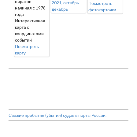
пиратов
2021, октябрь-
Посмотреть
начиная с 1978
декабрь
фотокарточки
года
Интерактивная
карта с
координатами
событий
Посмотреть
карту
Свежие прибытия (убытия) судов в порты России.