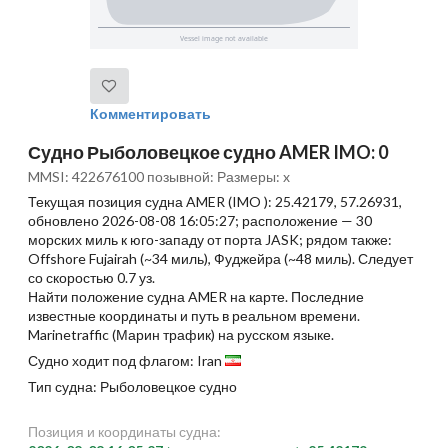
Комментировать
Судно Рыболовецкое судно AMER IMO: 0
MMSI: 422676100 позывной: Размеры: x
Текущая позиция судна AMER (IMO ): 25.42179, 57.26931,
обновлено 2026-08-08 16:05:27; расположение — 30
морских миль к юго-западу от порта JASK; рядом также:
Offshore Fujairah (~34 миль), Фуджейра (~48 миль). Следует
со скоростью 0.7 уз.
Найти положение судна AMER на карте. Последние
известные координаты и путь в реальном времени.
Marinetraffic (Марин трафик) на русском языке.
Судно ходит под флагом: Iran
Тип судна: Рыболовецкое судно
Позиция и координаты судна: