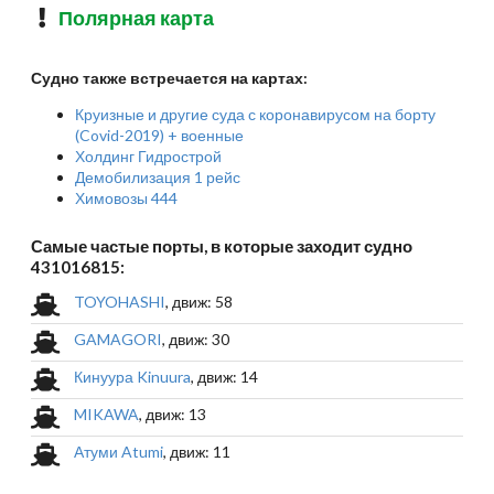
Полярная карта
Судно также встречается на картах:
Круизные и другие суда с коронавирусом на борту
(Covid-2019) + военные
Холдинг Гидрострой
Демобилизация 1 рейс
Химовозы 444
Самые частые порты, в которые заходит судно
431016815:
TOYOHASHI
, движ: 58
GAMAGORI
, движ: 30
Кинуура Kinuura
, движ: 14
MIKAWA
, движ: 13
Атуми Atumi
, движ: 11