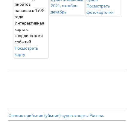
пиратов
2021, октябрь-
Посмотреть
начиная с 1978
декабрь
фотокарточки
года
Интерактивная
карта с
координатами
событий
Посмотреть
карту
Свежие прибытия (убытия) судов в порты России.