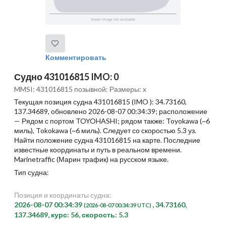
Комментировать
Судно 431016815 IMO: 0
MMSI: 431016815 позывной: Размеры: x
Текущая позиция судна 431016815 (IMO ): 34.73160,
137.34689, обновлено 2026-08-07 00:34:39; расположение
— Рядом с портом TOYOHASHI; рядом также: Toyokawa (~6
миль), Tokokawa (~6 миль). Следует со скоростью 5.3 уз.
Найти положение судна 431016815 на карте. Последние
известные координаты и путь в реальном времени.
Marinetraffic (Марин трафик) на русском языке.
Тип судна:
Позиция и координаты судна:
2026-08-07 00:34:39
, 34.73160,
(2026-08-07 00:34:39 UTC)
137.34689, курс: 56, скорость: 5.3