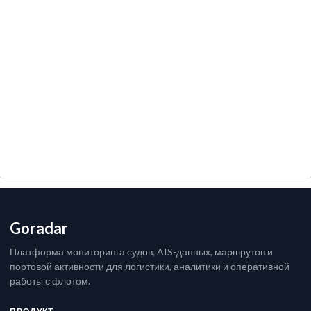
Goradar
Платформа мониторинга судов, AIS-данных, маршрутов и
портовой активности для логистики, аналитики и оперативной
работы с флотом.