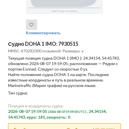
Комментировать
Судно DOHA 1 IMO: 7930515
MMSI: 470282000 позывной: Размеры: x
Текущая позиция судна DOHA 1 (IMO ): 24.34154, 54.45743,
обновлено 2026-08-07 19:59:05; расположение — Рядом с
портом Esnnad. Следует со скоростью 0 уз.
Найти положение судна DOHA 1 на карте. Последние
известные координаты и путь в реальном времени.
Marinetraffic (Марин трафик) на русском языке.
Тип судна:
Позиция и координаты судна:
2026-08-07 19:59:05
, 24.34154,
(2026-08-07 19:59:05 UTC)
54.45743, курс: 181, скорость: 0