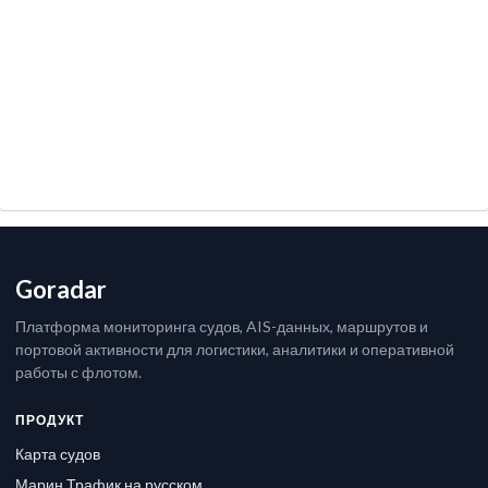
Goradar
Платформа мониторинга судов, AIS-данных, маршрутов и
портовой активности для логистики, аналитики и оперативной
работы с флотом.
ПРОДУКТ
Карта судов
Марин Трафик на русском