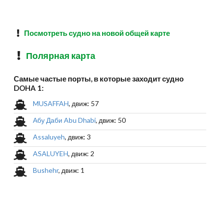
Посмотреть судно на новой общей карте
Полярная карта
Самые частые порты, в которые заходит судно
DOHA 1:
MUSAFFAH
, движ: 57
Абу Даби Abu Dhabi
, движ: 50
Assaluyeh
, движ: 3
ASALUYEH
, движ: 2
Bushehr
, движ: 1