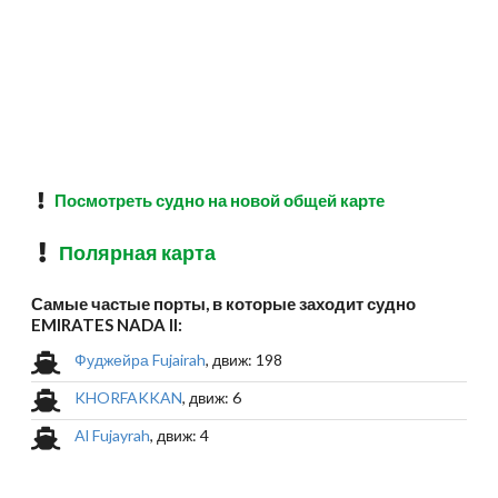
Посмотреть судно на новой общей карте
Полярная карта
Самые частые порты, в которые заходит судно
EMIRATES NADA II:
Фуджейра Fujairah
, движ: 198
KHORFAKKAN
, движ: 6
Al Fujayrah
, движ: 4