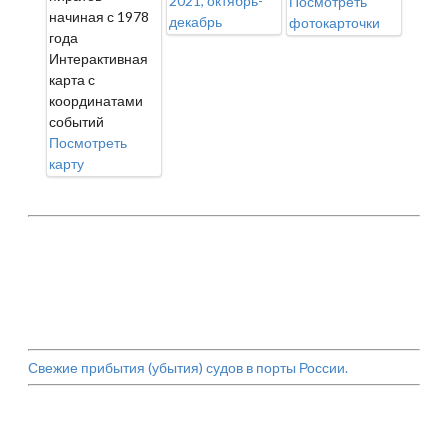
2021, октябрь-
Посмотреть
начиная с 1978
декабрь
фотокарточки
года
Интерактивная
карта с
координатами
событий
Посмотреть
карту
Свежие прибытия (убытия) судов в порты России.