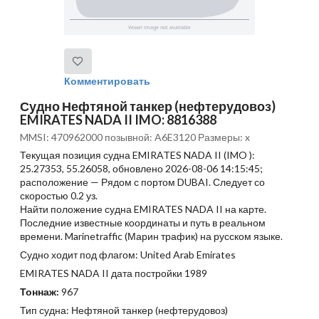
Комментировать
Судно Нефтяной танкер (нефтерудовоз)
EMIRATES NADA II IMO: 8816388
MMSI: 470962000 позывной: A6E3120 Размеры: x
Текущая позиция судна EMIRATES NADA II (IMO ):
25.27353, 55.26058, обновлено 2026-08-06 14:15:45;
расположение — Рядом с портом DUBAI. Следует со
скоростью 0.2 уз.
Найти положение судна EMIRATES NADA II на карте.
Последние известные координаты и путь в реальном
времени. Marinetraffic (Марин трафик) на русском языке.
Судно ходит под флагом: United Arab Emirates
EMIRATES NADA II дата постройки 1989
Тоннаж:
967
Тип судна: Нефтяной танкер (нефтерудовоз)