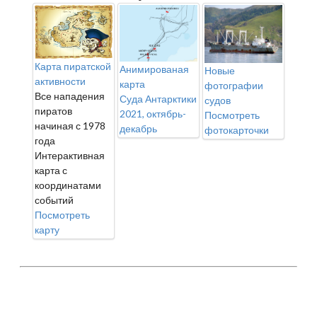
Карта пиратской
Анимированая
Новые
активности
карта
фотографии
Все нападения
Суда Антарктики
судов
пиратов
2021, октябрь-
Посмотреть
начиная с 1978
декабрь
фотокарточки
года
Интерактивная
карта с
координатами
событий
Посмотреть
карту