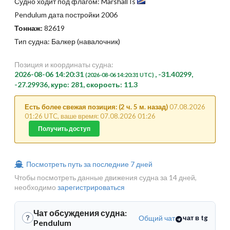
Судно ходит под флагом: Marshall Is
Pendulum дата постройки 2006
Тоннаж:
82619
Тип судна: Балкер (навалочник)
Позиция и координаты судна:
2026-08-06 14:20:31
, -31.40299,
(2026-08-06 14:20:31 UTC)
-27.29936, курс: 281, скорость: 11.3
Есть более свежая позиция: (2 ч. 5 м. назад)
07.08.2026
01:26 UTC, ваше время: 07.08.2026 01:26
Получить доступ
Посмотреть путь за последние 7 дней
Чтобы посмотреть данные движения судна за 14 дней,
необходимо
зарегистрироваться
Чат обсуждения судна:
Общий чат
чат в tg
?
Pendulum