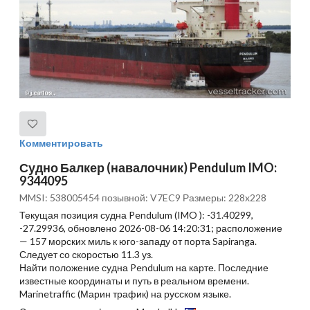
Комментировать
Судно Балкер (навалочник) Pendulum IMO:
9344095
MMSI: 538005454 позывной: V7EC9 Размеры: 228x228
Текущая позиция судна Pendulum (IMO ): -31.40299,
-27.29936, обновлено 2026-08-06 14:20:31; расположение
— 157 морских миль к юго-западу от порта Sapiranga.
Следует со скоростью 11.3 уз.
Найти положение судна Pendulum на карте. Последние
известные координаты и путь в реальном времени.
Marinetraffic (Марин трафик) на русском языке.