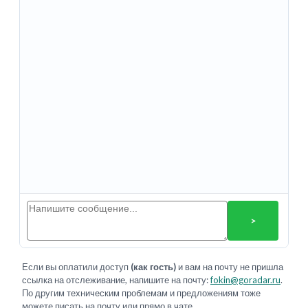
>
Если вы оплатили доступ
(как гость)
и вам на почту не пришла
ссылка на отслеживание, напишите на почту:
fokin@goradar.ru
.
По другим техническим проблемам и предложениям тоже
можете писать на почту или прямо в чате.