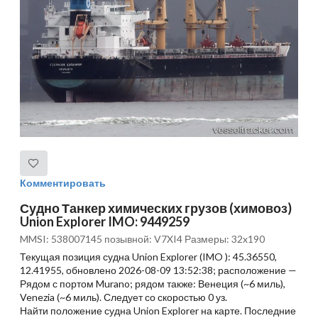
Комментировать
Судно Танкер химических грузов (химовоз)
Union Explorer IMO: 9449259
MMSI: 538007145 позывной: V7XI4 Размеры: 32x190
Текущая позиция судна Union Explorer (IMO ): 45.36550,
12.41955, обновлено 2026-08-09 13:52:38; расположение —
Рядом с портом Murano; рядом также: Венеция (~6 миль),
Venezia (~6 миль). Следует со скоростью 0 уз.
Найти положение судна Union Explorer на карте. Последние