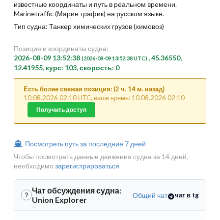
известные координаты и путь в реальном времени.
Marinetraffic (Марин трафик) на русском языке.
Тип судна: Танкер химических грузов (химовоз)
Позиция и координаты судна:
2026-08-09 13:52:38
, 45.36550,
(2026-08-09 13:52:38 UTC)
12.41955, курс: 103, скорость: 0
Есть более свежая позиция: (2 ч. 14 м. назад)
10.08.2026 02:10 UTC, ваше время: 10.08.2026 02:10
Получить доступ
Посмотреть путь за последние 7 дней
Чтобы посмотреть данные движения судна за 14 дней,
необходимо
зарегистрироваться
Чат обсуждения судна:
Общий чат
чат в tg
?
Union Explorer