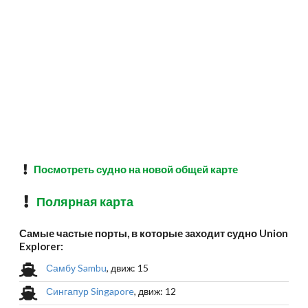
Посмотреть судно на новой общей карте
Полярная карта
Самые частые порты, в которые заходит судно Union
Explorer:
Самбу Sambu
, движ: 15
Сингапур Singapore
, движ: 12