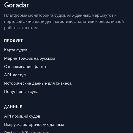
Goradar
Платформа мониторинга судов, AIS-данных, маршрутов и
портовой активности для логистики, аналитики и оперативной
работы с флотом.
ПРОДУКТ
Карта судов
Марин Трафик на русском
Отслеживание флота
API-доступ
Исторические данные для бизнеса
Популярные суда
ДАННЫЕ
API позиций судов
Выгрузка исторических данных
Portcalls API и выгрузки