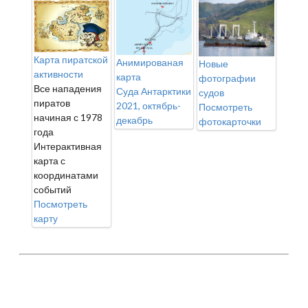
Карта пиратской
Анимированая
Новые
активности
карта
фотографии
Все нападения
Суда Антарктики
судов
пиратов
2021, октябрь-
Посмотреть
начиная с 1978
декабрь
фотокарточки
года
Интерактивная
карта с
координатами
событий
Посмотреть
карту