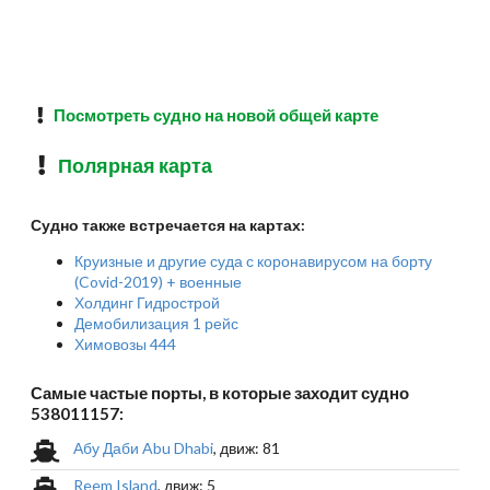
Посмотреть судно на новой общей карте
Полярная карта
Судно также встречается на картах:
Круизные и другие суда с коронавирусом на борту
(Covid-2019) + военные
Холдинг Гидрострой
Демобилизация 1 рейс
Химовозы 444
Самые частые порты, в которые заходит судно
538011157:
Абу Даби Abu Dhabi
, движ: 81
Reem Island
, движ: 5