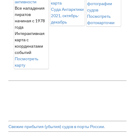
активности
карта
фотографии
Все нападения
Суда Антарктики
судов
пиратов
2021, октябрь-
Посмотреть
начиная с 1978
декабрь
фотокарточки
года
Интерактивная
карта с
координатами
событий
Посмотреть
карту
Свежие прибытия (убытия) судов в порты России.