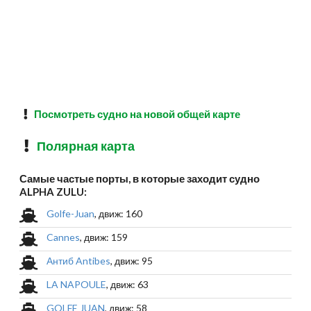
Посмотреть судно на новой общей карте
Полярная карта
Самые частые порты, в которые заходит судно
ALPHA ZULU:
Golfe-Juan
, движ: 160
Cannes
, движ: 159
Антиб Antibes
, движ: 95
LA NAPOULE
, движ: 63
GOLFE JUAN
, движ: 58