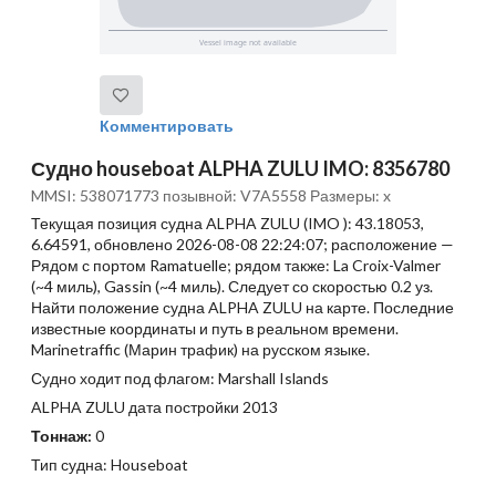
Комментировать
Судно houseboat ALPHA ZULU IMO: 8356780
MMSI: 538071773 позывной: V7A5558 Размеры: x
Текущая позиция судна ALPHA ZULU (IMO ): 43.18053,
6.64591, обновлено 2026-08-08 22:24:07; расположение —
Рядом с портом Ramatuelle; рядом также: La Croix-Valmer
(~4 миль), Gassin (~4 миль). Следует со скоростью 0.2 уз.
Найти положение судна ALPHA ZULU на карте. Последние
известные координаты и путь в реальном времени.
Marinetraffic (Марин трафик) на русском языке.
Судно ходит под флагом: Marshall Islands
ALPHA ZULU дата постройки 2013
Тоннаж:
0
Тип судна: Houseboat