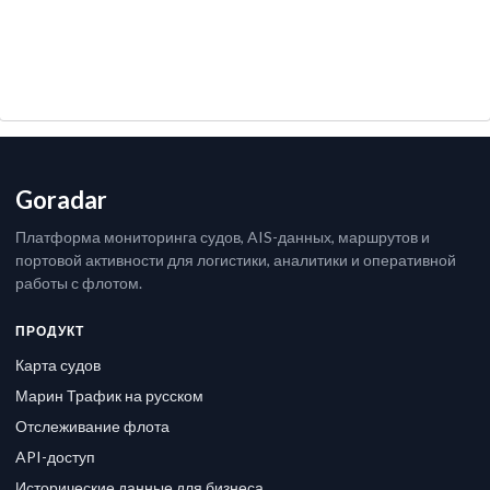
Goradar
Платформа мониторинга судов, AIS-данных, маршрутов и
портовой активности для логистики, аналитики и оперативной
работы с флотом.
ПРОДУКТ
Карта судов
Марин Трафик на русском
Отслеживание флота
API-доступ
Исторические данные для бизнеса