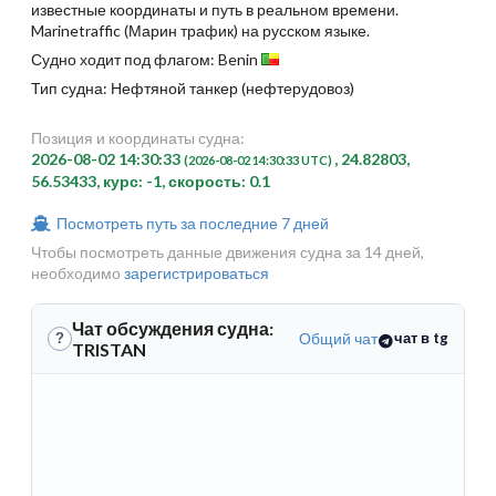
известные координаты и путь в реальном времени.
Marinetraffic (Марин трафик) на русском языке.
Судно ходит под флагом: Benin
Тип судна: Нефтяной танкер (нефтерудовоз)
Позиция и координаты судна:
2026-08-02 14:30:33
, 24.82803,
(2026-08-02 14:30:33 UTC)
56.53433, курс: -1, скорость: 0.1
Посмотреть путь за последние 7 дней
Чтобы посмотреть данные движения судна за 14 дней,
необходимо
зарегистрироваться
Чат обсуждения судна:
Общий чат
чат в tg
?
TRISTAN