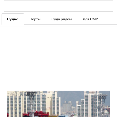
Судно
Порты
Суда рядом
Для СМИ