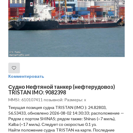
Комментировать
Судно Нефтяной танкер (нефтерудовоз)
TRISTAN IMO: 9082398
MMSI: 610107411 позывной: Размеры: x
Текущая позиция судна TRISTAN (IMO ): 24.82803,
56.53433, обновлено 2026-08-02 14:30:33; расположение —
Рядом с портом SHINAS; рядом также: Shinas (~7 миль),
Kalba (~17 миль). Следует со скоростью 0.1 уз.
Найти положение судна TRISTAN на карте. Последние