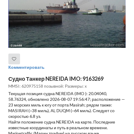
Комментировать
Судно Танкер NEREIDA IMO: 9163269
MMSI: 620975158 позывной: Размеры: x
Текущая позиция судна NEREIDA (IMO ): 20.04040,
58.76324, обновлено 2026-08-07 19:56:47; расположение —
23 морских миль к югу от порта Masirah; рядом также:
MASIRAH (~38 миль), AL DUQM (~64 миль). Следует со
скоростью 6.8 уз.
Найти положение судна NEREIDA на карте. Последние
известные координаты и путь в реальном времени.
Marinetraffic (Марин трафик) на русском языке.