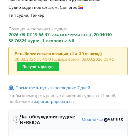
Судно ходит под флагом: Comoros
Тип судна: Танкер
Позиция и координаты судна:
2026-08-07 19:56:47
, 20.04040,
(2026-08-07 19:56:47 UTC)
58.76324, курс: -1, скорость: 6.8
Есть более свежая позиция: (4 ч. 30 м. назад)
08.08.2026 03:41 UTC, ваше время: 08.08.2026 03:41
Получить доступ
Посмотреть путь за последние 7 дней
Чтобы посмотреть данные движения судна за 14 дней,
необходимо
зарегистрироваться
Чат обсуждения судна:
Общий чат
чат в tg
?
NEREIDA