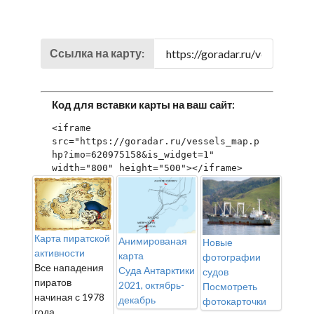
Ссылка на карту:
Код для вставки карты на ваш сайт:
<iframe 
src="https://goradar.ru/vessels_map.p
hp?imo=620975158&is_widget=1" 
width="800" height="500"></iframe>
Карта пиратской
Анимированая
Новые
активности
карта
фотографии
Все нападения
Суда Антарктики
судов
пиратов
2021, октябрь-
Посмотреть
начиная с 1978
декабрь
фотокарточки
года