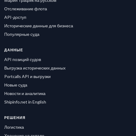
Марин Трафик на русском
Отслеживание флота
API-доступ
Исторические данные для бизнеса
Популярные суда
ДАННЫЕ
API позиций судов
Выгрузка исторических данных
Portcalls API и выгрузки
Новые суда
Новости и аналитика
Shipinfo.net in English
РЕШЕНИЯ
Логистика
Хранение на складе