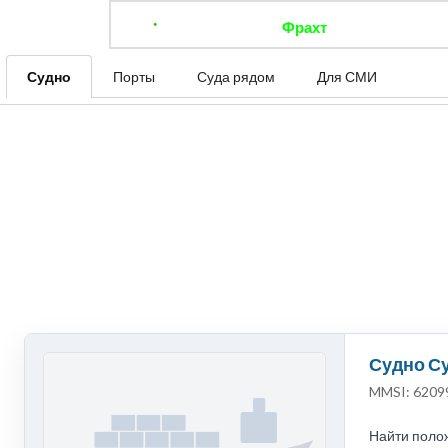
Фрахт
Отследить 
Судно
Порты
Суда рядом
Для СМИ
Судно Су
MMSI: 6209
Найти полож