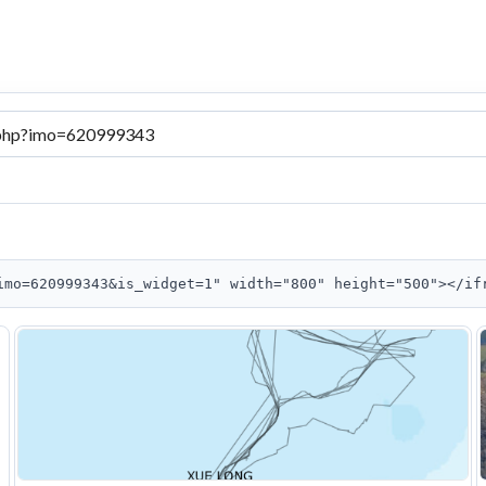
imo=620999343&is_widget=1" width="800" height="500"></if