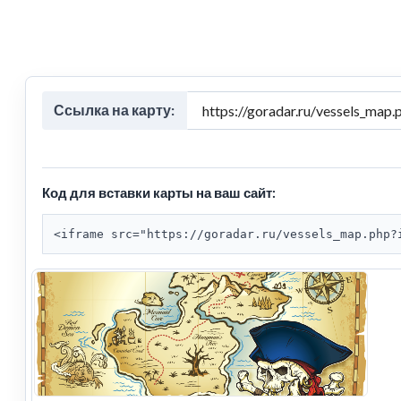
Ссылка на карту:
Код для вставки карты на ваш сайт:
<iframe src="https://goradar.ru/vessels_map.php?