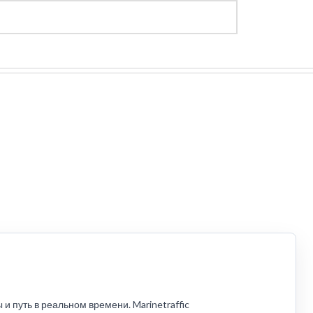
Регистрация
Войти
 путь в реальном времени. Marinetraffic