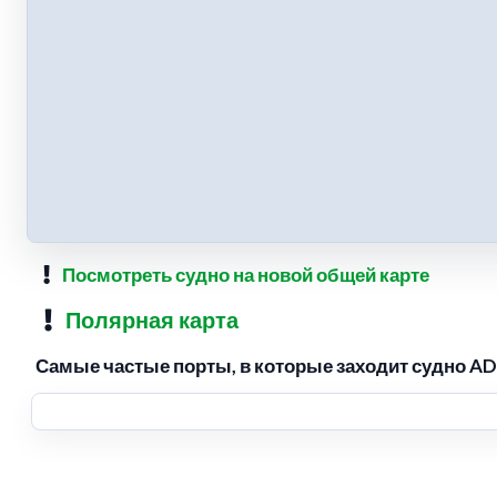
Посмотреть судно на новой общей карте
Полярная карта
Самые частые порты, в которые заходит судно AD