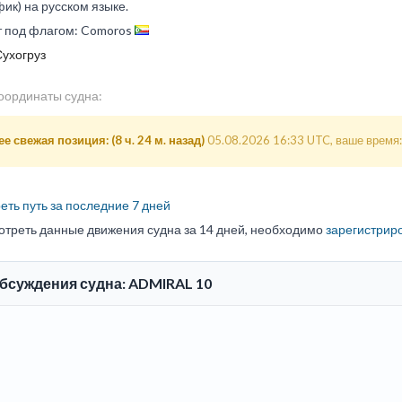
ик) на русском языке.
т под флагом: Comoros
Сухогруз
оординаты судна:
е свежая позиция: (8 ч. 24 м. назад)
05.08.2026 16:33 UTC, ваше время:
ть путь за последние 7 дней
отреть данные движения судна за 14 дней, необходимо
зарегистрир
обсуждения судна: ADMIRAL 10