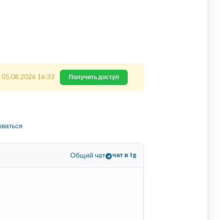
 05.08.2026 16:33
Получить доступ
оваться
Общий чат
чат в tg