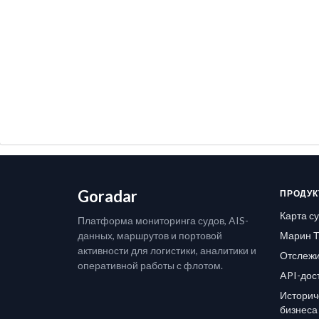
Goradar
ПРОДУК
Карта с
Платформа мониторинга судов, AIS-
данных, маршрутов и портовой
Марин Т
активности для логистики, аналитики и
Отслежи
оперативной работы с флотом.
API-дос
Историч
бизнеса