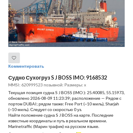
Комментировать
Судно Сухогруз S J BOSS IMO: 9168532
MMSI: 620999523 позывной: Размеры: x
Текущая позиция судна S J BOSS (IMO ): 25.40085, 55.15973,
обновлено 2026-08-09 11:23:39; расположение — Рядом с
портом DUBAI; рядом также: Free Port (~10 миль), Sharjah
(~10 миль). Следует со скоростью 0 уз.
Найти положение судна S J BOSS на карте. Последние
известные координаты и путь в реальном времени.
Marinetraffic (Марин трафик) на русском языке.