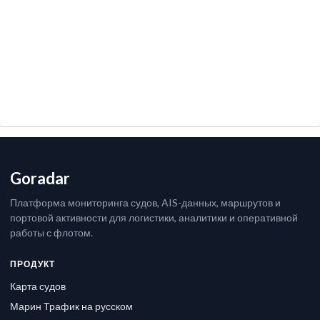
Goradar
Платформа мониторинга судов, AIS-данных, маршрутов и
портовой активности для логистики, аналитики и оперативной
работы с флотом.
ПРОДУКТ
Карта судов
Марин Трафик на русском