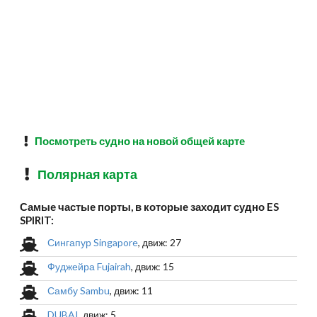
Посмотреть судно на новой общей карте
Полярная карта
Самые частые порты, в которые заходит судно ES
SPIRIT:
Сингапур Singapore
, движ: 27
Фуджейра Fujairah
, движ: 15
Самбу Sambu
, движ: 11
DUBAI
, движ: 5