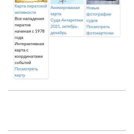
Карта пиратской
Анимированая
Новые
активности
карта
фотографии
Все нападения
Суда Антарктики
судов
пиратов
2021, октябрь-
Посмотреть
начиная с 1978
декабрь
фотокарточки
года
Интерактивная
карта с
координатами
событий
Посмотреть
карту