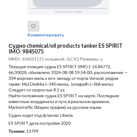
Комментировать
Судно chemical/oil products tanker ES SPIRIT
IMO: 9845075
MMSI: 636021125 позывной: 5LCK5 Размеры: x
Текущая позиция судна ES SPIRIT (IMO ): 16.86772,
66.30028, обновлено 2026-08-08 19:54:00; расположение —
334 морских миль к юго-западу от порта Veraval; рядом
также: Mul Dwårka (~340 миль), Junagadh (~366 миль).
Следует со скоростью 8.1 уз.
Найти положение судна ES SPIRIT на карте. Последние
известные координаты и путь в реальном времени.
Marinetraffic (Марин трафик) на русском языке.
Судно ходит под флагом: Liberia
ES SPIRIT дата постройки 2020
Тоннаж:
13799