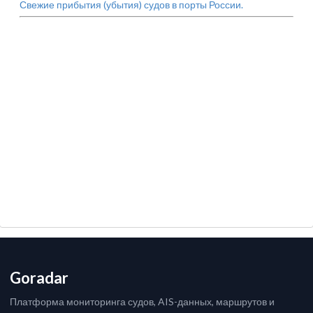
Свежие прибытия (убытия) судов в порты России.
Goradar
Платформа мониторинга судов, AIS-данных, маршрутов и