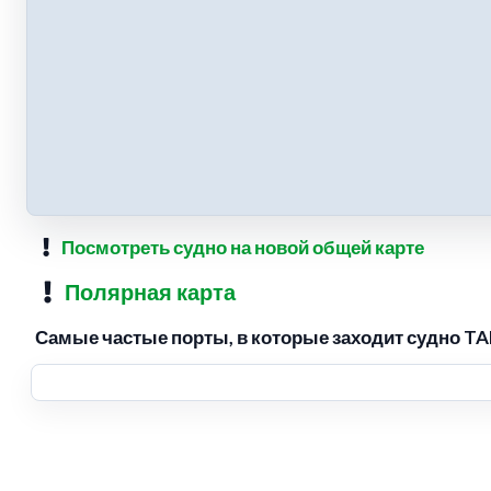
Посмотреть судно на новой общей карте
Полярная карта
Самые частые порты, в которые заходит судно 