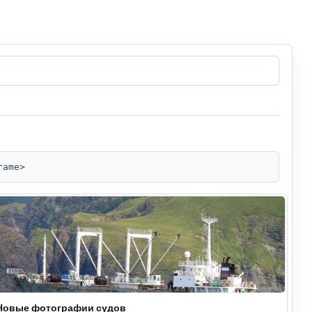
rame>
Новые фотографии судов