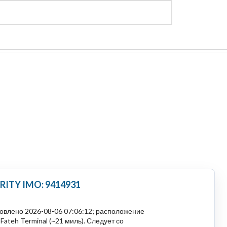
Регистрация
Войти
ITY IMO: 9414931
овлено 2026-08-06 07:06:12; расположение
Fateh Terminal (~21 миль). Следует со