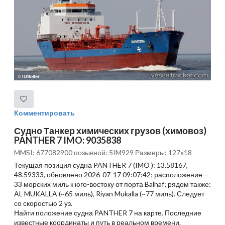
Комментировать
Судно Танкер химических грузов (химовоз)
PANTHER 7 IMO: 9035838
MMSI: 677082900 позывной: 5IM929 Размеры: 127x18
Текущая позиция судна PANTHER 7 (IMO ): 13.58167,
48.59333, обновлено 2026-07-17 09:07:42; расположение —
33 морских миль к юго-востоку от порта Balhaf; рядом также:
AL MUKALLA (~65 миль), Riyan Mukalla (~77 миль). Следует
со скоростью 2 уз.
Найти положение судна PANTHER 7 на карте. Последние
известные координаты и путь в реальном времени.