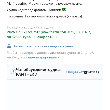
Marinetraffic (Марин трафик) на русском языке.
Судно ходит под флагом: Tanzania
Тип судна: Танкер химических грузов (химовоз)
Позиция и координаты судна:
2026-07-17 09:07:42
, 13.58167,
(2026-07-17 09:07:42 UTC)
48.59333, курс: -1, скорость: 2
Посмотреть путь за последние 7 дней
Чтобы посмотреть данные движения судна за 14 дней,
необходимо
зарегистрироваться
Чат обсуждения судна:
Общий чат
чат в tg
?
PANTHER 7