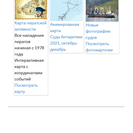
Карта пиратской
Анимированая
Новые
активности
карта
фотографии
Все нападения
Суда Антарктики
судов
пиратов
2021, октябрь-
Посмотреть
начиная с 1978
декабрь
фотокарточки
года
Интерактивная
карта с
координатами
событий
Посмотреть
карту